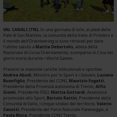
VAL CANALI (TN).
In una giornata di sole, ai piedi delle
Pale di San Martino, la comunità della Valle di Primiero e
il mondo dell’Orienteering si sono ritrovati per dare
l’ultimo saluto a
Mattia Debertolis
, atleta della
Nazionale di Corsa Orientamento, scomparso in Cina nei
giorni scorsi durante i World Games.
Presenti le massime cariche istituzionali e sportive:
Andrea Abodi
, Ministro per lo Sport e i Giovani,
Luciano
Buonfiglio
, Presidente del CONI,
Maurizio Fugatti
,
Presidente della Provincia autonoma di Trento,
Alfio
Giomi
, Presidente FISO,
Mattia Gottardi
, Assessore
provinciale allo Sport,
Bortolo Rattin
, Presidente della
Comunità di Valle, i cinque sindaci del territorio,
Valerio
Zanotti
, Presidente del Parco Naturale Paneveggio, e
Paola Mora
, Presidente CONI Trento.