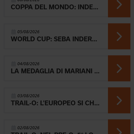
COPPA DEL MONDO: INDERST 45° VINCONO AEBERSOLD E SVENSK
05/08/2026
WORLD CUP: SEBA INDERST ACCEDE ALLA FINALE A
04/08/2026
LA MEDAGLIA DI MARIANI E QUEL RICORDO CHE NON SVANISCE.
03/08/2026
TRAIL-O: L'EUROPEO SI CHIUDE CON L'ARGENTO JUNIOR, IL 4° PARALIMPICO E 5° OPEN
02/08/2026