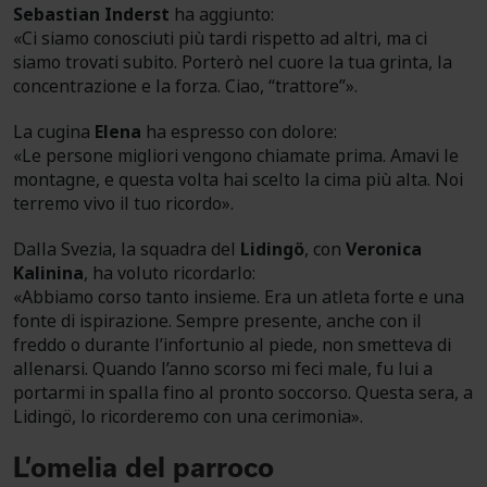
Sebastian Inderst
ha aggiunto:
«Ci siamo conosciuti più tardi rispetto ad altri, ma ci
siamo trovati subito. Porterò nel cuore la tua grinta, la
concentrazione e la forza. Ciao, “trattore”».
La cugina
Elena
ha espresso con dolore:
«Le persone migliori vengono chiamate prima. Amavi le
montagne, e questa volta hai scelto la cima più alta. Noi
terremo vivo il tuo ricordo».
Dalla Svezia, la squadra del
Lidingö
, con
Veronica
Kalinina
, ha voluto ricordarlo:
«Abbiamo corso tanto insieme. Era un atleta forte e una
fonte di ispirazione. Sempre presente, anche con il
freddo o durante l’infortunio al piede, non smetteva di
allenarsi. Quando l’anno scorso mi feci male, fu lui a
portarmi in spalla fino al pronto soccorso. Questa sera, a
Lidingö, lo ricorderemo con una cerimonia».
L’omelia del parroco