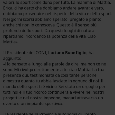
valori: lo sport come dono per tutti. La mamma di Mattia,
Erica, ci ha detto che dobbiamo andare avanti: è vero,
dobbiamo proseguire nel rispetto della vita e dello sport.
Nei giorni scorsi abbiamo sperato, pregato e pianto,
anche chi non lo conosceva. Questo è il senso più
profondo dello sport. Da questi luoghi di natura
ripartiamo, ricordando la potenza della vita. Ciao
Mattia».
Il Presidente del CONI,
Luciano Buonfiglio
, ha
aggiunto:
«Ho pensato a lungo alle parole da dire, ma non ce ne
sono. Mi rivolgo direttamente a te: ciao Mattia. La tua
presenza qui, testimoniata da così tante persone,
dimostra quanto tu abbia lasciato in ognuno di noi. Il
mondo dello sport ti è vicino. Sei stato un orgoglio per
tutti noi e il tuo ricordo continuerà a vivere nei nostri
progetti e nel nostro impegno, magari attraverso un
evento o un impianto sportivo».
Il Presidente della Provincia autonoma di Trento,