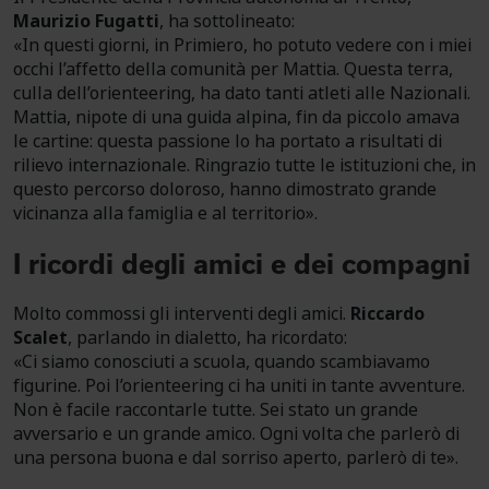
Maurizio Fugatti
, ha sottolineato:
«In questi giorni, in Primiero, ho potuto vedere con i miei
occhi l’affetto della comunità per Mattia. Questa terra,
culla dell’orienteering, ha dato tanti atleti alle Nazionali.
Mattia, nipote di una guida alpina, fin da piccolo amava
le cartine: questa passione lo ha portato a risultati di
rilievo internazionale. Ringrazio tutte le istituzioni che, in
questo percorso doloroso, hanno dimostrato grande
vicinanza alla famiglia e al territorio».
I ricordi degli amici e dei compagni
Molto commossi gli interventi degli amici.
Riccardo
Scalet
, parlando in dialetto, ha ricordato:
«Ci siamo conosciuti a scuola, quando scambiavamo
figurine. Poi l’orienteering ci ha uniti in tante avventure.
Non è facile raccontarle tutte. Sei stato un grande
avversario e un grande amico. Ogni volta che parlerò di
una persona buona e dal sorriso aperto, parlerò di te».