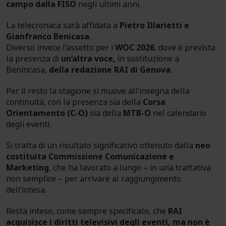
campo dalla FISO
negli ultimi anni.
La telecronaca sarà affidata a
Pietro Illarietti e
Gianfranco Benicasa
.
Diverso invece l’assetto per i
WOC 2026
, dove è prevista
la presenza di
un’altra voce,
in sostituzione a
Benincasa,
della redazione RAI di Genova
.
Per il resto la stagione si muove all’insegna della
continuità, con la presenza sia della
Corsa
Orientamento (C-O)
sia della
MTB-O
nel calendario
degli eventi.
Si tratta di un risultato significativo ottenuto dalla
neo
costituita Commissione Comunicazione e
Marketing
, che ha lavorato a lungo – in una trattativa
non semplice – per arrivare al raggiungimento
dell’intesa.
Resta inteso, come sempre specificato, che
RAI
acquisisce i diritti televisivi degli eventi, ma non è