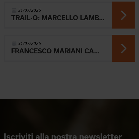
31/07/2026
TRAIL-O: MARCELLO LAMBERTINI E' ARGENTO EUROPEO IN POLONIA
31/07/2026
FRANCESCO MARIANI CAMPIONE DEL MONDO UNIVERSITARIO NELLA SPRINT DI ORIENTEERING
Iscriviti alla nostra newsletter