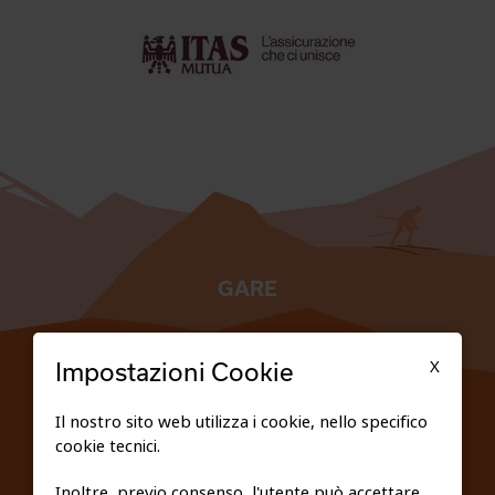
GARE
TESSERATI
X
Impostazioni Cookie
SCUOLE
Il nostro sito web utilizza i cookie, nello specifico
cookie tecnici.
FEDERAZIONE TRASPARENTE
Inoltre, previo consenso, l'utente può accettare