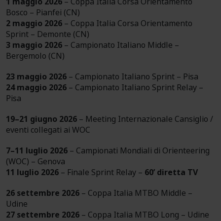
1 maggio 2026
– Coppa Italia Corsa Orientamento
Bosco – Pianfei (CN)
2 maggio 2026
– Coppa Italia Corsa Orientamento
Sprint – Demonte (CN)
3 maggio 2026
– Campionato Italiano Middle –
Bergemolo (CN)
23 maggio 2026
– Campionato Italiano Sprint – Pisa
24 maggio 2026
– Campionato Italiano Sprint Relay –
Pisa
19–21 giugno 2026
– Meeting Internazionale Cansiglio /
eventi collegati ai WOC
7–11 luglio 2026
– Campionati Mondiali di Orienteering
(WOC) – Genova
11 luglio 2026
– Finale Sprint Relay –
60’ diretta TV
26 settembre 2026
– Coppa Italia MTBO Middle –
Udine
27 settembre 2026
– Coppa Italia MTBO Long – Udine