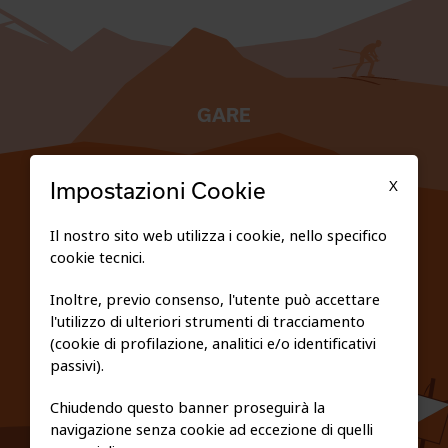
GARE
TESSERATI
X
Impostazioni Cookie
SCUOLE
Il nostro sito web utilizza i cookie, nello specifico
cookie tecnici.
FEDERAZIONE TRASPARENTE
Inoltre, previo consenso, l'utente può accettare
l'utilizzo di ulteriori strumenti di tracciamento
PRIVACY E COOKIE POLICY
(cookie di profilazione, analitici e/o identificativi
passivi).
Chiudendo questo banner proseguirà la
navigazione senza cookie ad eccezione di quelli