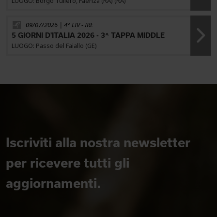
LUOGO: Borgo Tuliero, Faenza (RA) (RA)
09/07/2026 | 4° LIV -
IRE
5 GIORNI D'ITALIA 2026 - 3^ TAPPA MIDDLE
LUOGO: Passo del Faiallo (GE)
Iscriviti alla nostra newsletter
per ricevere tutti gli
aggiornamenti.