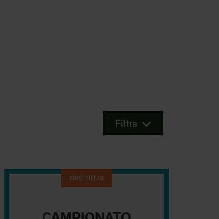
Filtra
definitiva
CAMPIONATO