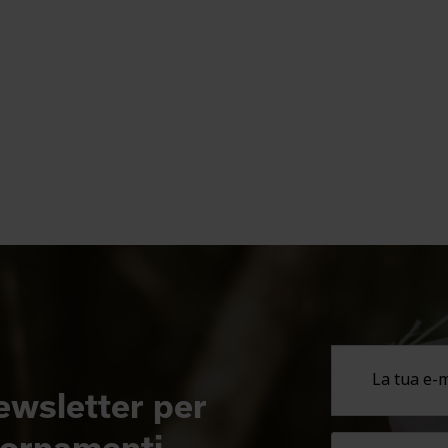
newsletter per