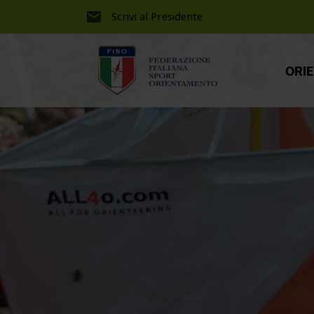
Scrivi al Presidente
ORI