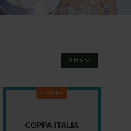
Filtra
definitiva
COPPA ITALIA