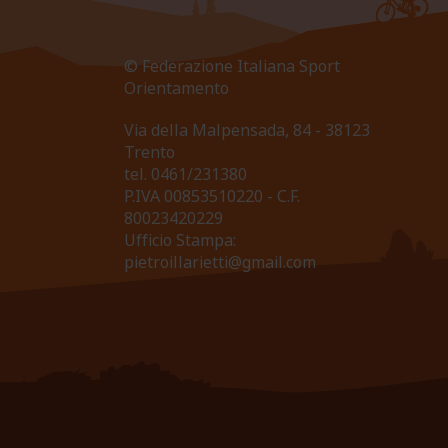
© Federazione Italiana Sport
Orientamento
Via della Malpensada, 84 - 38123
Trento
tel.
0461/231380
P.IVA 00853510220 - C.F.
80023420229
Ufficio Stampa:
pietroillarietti@gmail.com