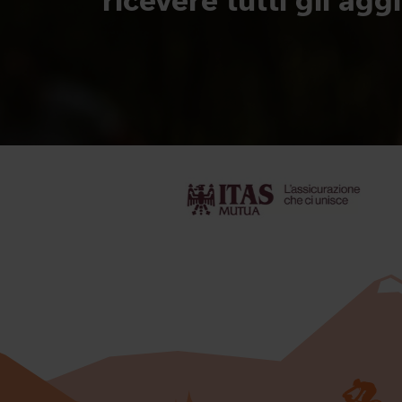
ricevere tutti gli ag