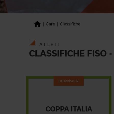
Gare
Classifiche
ATLETI
CLASSIFICHE FISO -
provvisoria
COPPA ITALIA