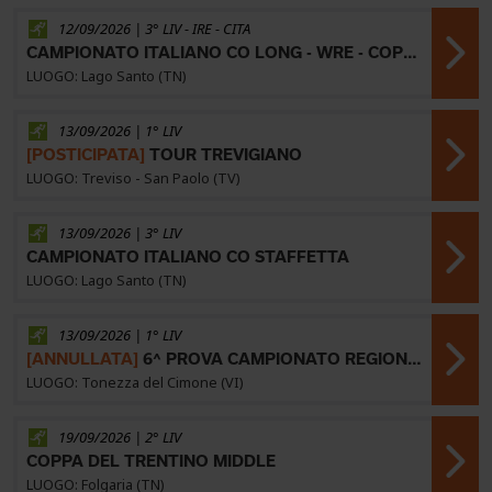
12/09/2026 | 3° LIV -
IRE
-
CITA
CAMPIONATO ITALIANO CO LONG - WRE - COPPA ITALIA CO BOSCO 9^ PROVA
LUOGO: Lago Santo (TN)
13/09/2026 | 1° LIV
[POSTICIPATA]
TOUR TREVIGIANO
LUOGO: Treviso - San Paolo (TV)
13/09/2026 | 3° LIV
CAMPIONATO ITALIANO CO STAFFETTA
LUOGO: Lago Santo (TN)
13/09/2026 | 1° LIV
[ANNULLATA]
6^ PROVA CAMPIONATO REGIONALE CSI - CAMPIONATO VICENTINO 2026
LUOGO: Tonezza del Cimone (VI)
19/09/2026 | 2° LIV
COPPA DEL TRENTINO MIDDLE
LUOGO: Folgaria (TN)