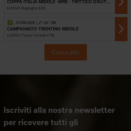
COPPA ITALIA MIDDLE -WRE - TRITTICO D'AUTUNNO REGIONE FVG 2026
LUOGO: Ragogna (UD)
27/09/2026 | 2° LIV -
IRE
CAMPIONATO TRENTINO MIDDLE
LUOGO: Passo Cereda (TN)
Carica altri
Iscriviti alla nostra newsletter
per ricevere tutti gli