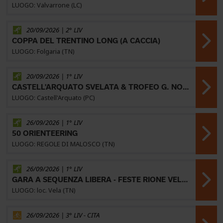
LUOGO: Valvarrone (LC)
20/09/2026 | 2° LIV
COPPA DEL TRENTINO LONG (A CACCIA)
LUOGO: Folgaria (TN)
20/09/2026 | 1° LIV
CASTELL'ARQUATO SVELATA & TROFEO G. NOLIVARI - IV PROVA
LUOGO: Castell'Arquato (PC)
26/09/2026 | 1° LIV
50 ORIENTEERING
LUOGO: REGOLE DI MALOSCO (TN)
26/09/2026 | 1° LIV
GARA A SEQUENZA LIBERA - FESTE RIONE VELA - 7^ PROVA CRITERIUM CSI TRENTINO
LUOGO: loc. Vela (TN)
26/09/2026 | 3° LIV -
CITA