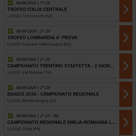
06/09/2026 | 1° LIV
TROFEO ITALIA CENTRALE
LUOGO: Centomonti (AQ)
06/09/2026 | 2° LIV
TROFEO LOMBARDIA 6° PROVA
LUOGO: Fuipiano Valle Imagna (BG)
06/09/2026 | 2° LIV
CAMPIONATO TRENTINO STAFFETTA - 2 GIORNI DELLA VALSUGANA 34^ EDIZIONE
LUOGO: Val Malene (TN)
06/09/2026 | 2° LIV
BAIGUS 2026 - CAMPIONATO REGIONALE
LUOGO: Monte Beigua (SV)
06/09/2026 | 2° LIV -
IRE
CAMPIONATO REGIONALE EMILIA-ROMAGNA LONG (4^PROVA)
LUOGO: Schia (PR)