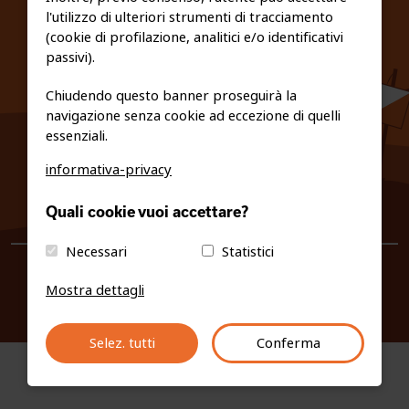
l'utilizzo di ulteriori strumenti di tracciamento
PRIVACY E COOKIE POLICY
(cookie di profilazione, analitici e/o identificativi
passivi).
Chiudendo questo banner proseguirà la
navigazione senza cookie ad eccezione di quelli
essenziali.
informativa-privacy
0461/231380
Quali cookie vuoi accettare?
info@fiso.it
|
fiso@pec-mail.eu
Necessari
Statistici
Mostra dettagli
Selez. tutti
Conferma