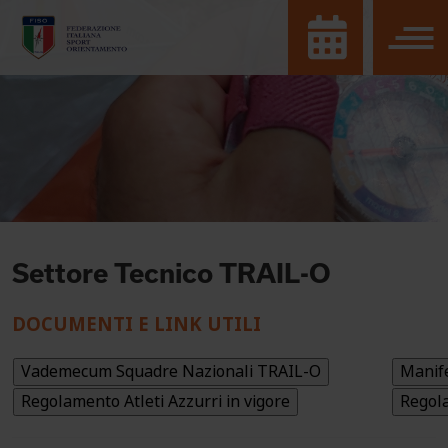
Settore Tecnico TRAIL-O
DOCUMENTI E LINK UTILI