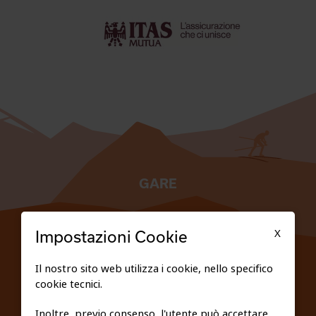
GARE
TESSERATI
X
Impostazioni Cookie
SCUOLE
Il nostro sito web utilizza i cookie, nello specifico
cookie tecnici.
FEDERAZIONE TRASPARENTE
Inoltre, previo consenso, l'utente può accettare