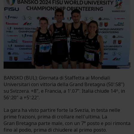
BANSKO (BUL): Giornata di Staffetta ai Mondiali
Universitari con vittoria della Grand Bretagna (50':58")
su Svizzera. +8", e Francia, a 1'.07". Italia chiude 14^, in
56':20" a +5':22".
La gara ha visto partire forte la Svezia, in testa nelle
prime frazioni, prima di crollare nell'ultima. La
Gran Bretagna parte male, con un 7° posto e poi rimonta
fino al podio, prima di chiudere al primo posto.