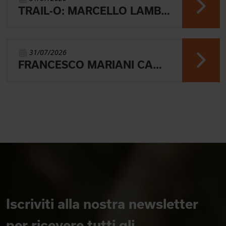
TRAIL-O: MARCELLO LAMBERTINI E' ARGENTO EUROPEO IN POLONIA
31/07/2026
FRANCESCO MARIANI CAMPIONE DEL MONDO UNIVERSITARIO NELLA SPRINT DI ORIENTEERING
Iscriviti alla nostra newsletter
per ricevere tutti gli