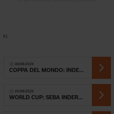
P.I.
06/08/2026
COPPA DEL MONDO: INDERST 45° VINCONO AEBERSOLD E SVENSK
05/08/2026
WORLD CUP: SEBA INDERST ACCEDE ALLA FINALE A