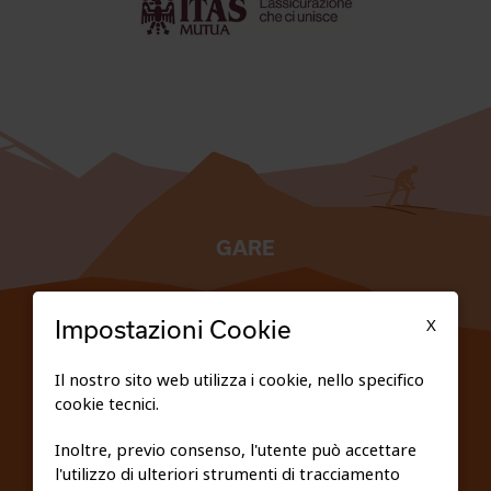
GARE
TESSERATI
X
Impostazioni Cookie
SCUOLE
Il nostro sito web utilizza i cookie, nello specifico
cookie tecnici.
FEDERAZIONE TRASPARENTE
Inoltre, previo consenso, l'utente può accettare
l'utilizzo di ulteriori strumenti di tracciamento
PRIVACY E COOKIE POLICY