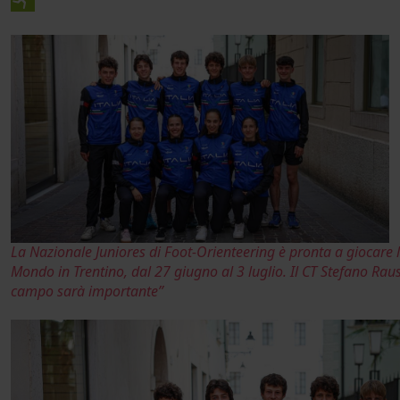
La Nazionale Juniores di Foot-Orienteering è pronta a giocare 
Mondo in Trentino, dal 27 giugno al 3 luglio. Il CT Stefano Raus:
campo sarà importante”