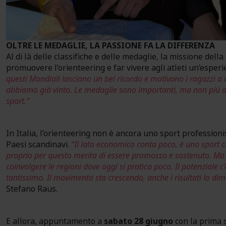
OLTRE LE MEDAGLIE, LA PASSIONE FA LA DIFFERENZA
Al di là delle classifiche e delle medaglie, la missione dell
promuovere l’orienteering e far vivere agli atleti un’esper
questi Mondiali lasciano un bel ricordo e motivano i ragazzi a 
abbiamo già vinto. Le medaglie sono importanti, ma non più d
sport.”
In Italia, l’orienteering non è ancora uno sport professioni
Paesi scandinavi.
“Il lato economico conta poco, è uno sport c
proprio per questo merita di essere promosso e sostenuto. Ma
coinvolgere le regioni dove oggi si pratica poco. Il potenziale c’
tantissimo. Il movimento sta crescendo, anche i risultati lo di
Stefano Raus.
E allora, appuntamento a
sabato 28 giugno
con la prima s