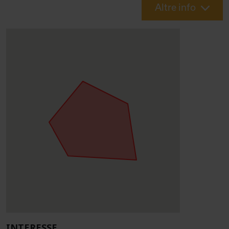
Altre info
INTERESSE