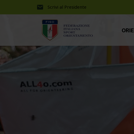
Scrivi al Presidente
ORI