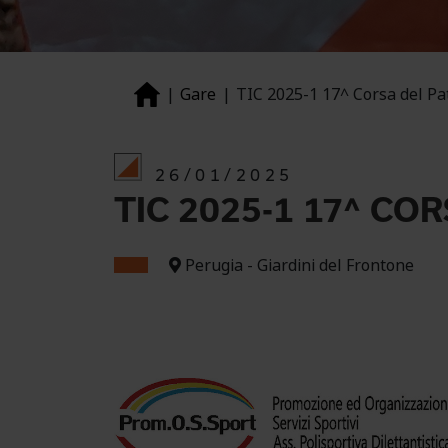
Gare
TIC 2025-1 17^ Corsa del Pa
26/01/2025
TIC 2025-1 17^ CO
Perugia - Giardini del Frontone