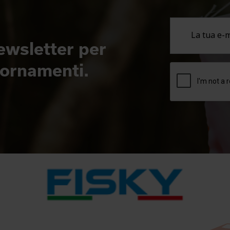
newsletter per
giornamenti.