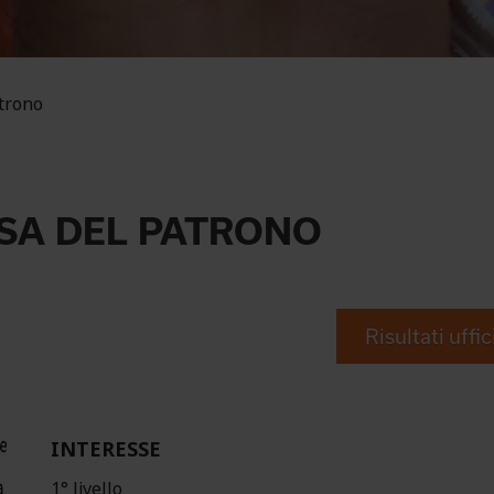
trono
RSA DEL PATRONO
Risultati uffic
INTERESSE
1° livello