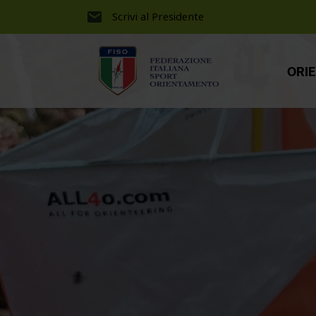
Scrivi al Presidente
ORI