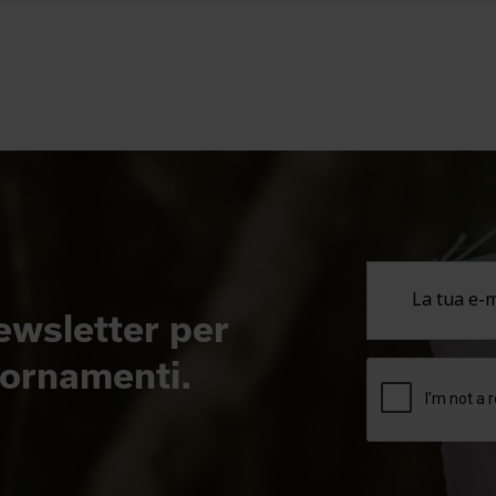
newsletter per
giornamenti.