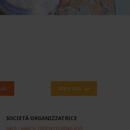
iali
Altre info
SOCIETÀ ORGANIZZATRICE
0420 - VARESE ORIENTEERING ASD