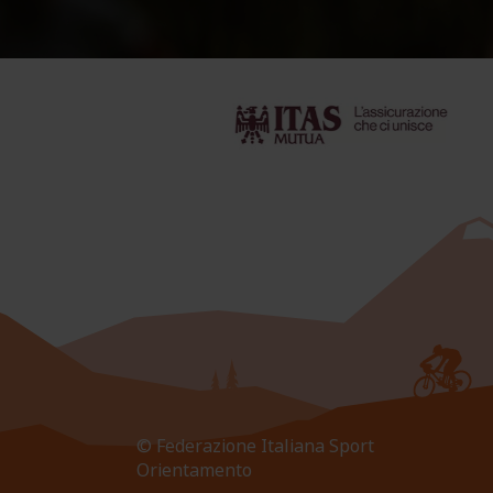
© Federazione Italiana Sport
Orientamento