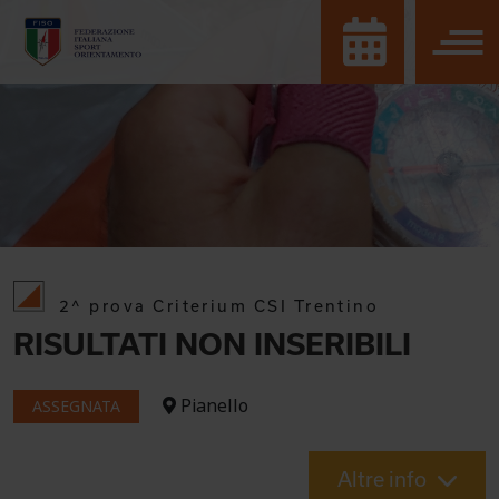
2^ prova Criterium CSI Trentino
RISULTATI NON INSERIBILI
Pianello
ASSEGNATA
Altre info