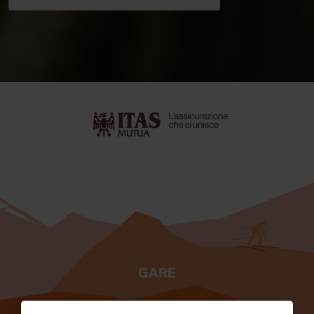
GARE
TESSERATI