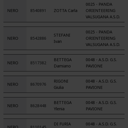
0025 - PANDA
NERO
8540891
ZOTTA Carla
ORIENTEERING
VALSUGANA A.S.D.
0025 - PANDA
STEFANI
NERO
8542886
ORIENTEERING
Ivan
VALSUGANA A.S.D.
BETTEGA
0048 - A.S.D. G.S.
NERO
8517382
Damiano
PAVIONE
RIGONI
0048 - A.S.D. G.S.
NERO
8670976
Giulia
PAVIONE
BETTEGA
0048 - A.S.D. G.S.
NERO
8628448
Ylenia
PAVIONE
DI FURIA
0048 - A.S.D. G.S.
NERO
8110145