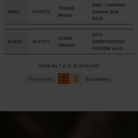
0981 - Comitato
TENANI
NERO
8160979
Genova 2026
Alessio
A.S.D
0015 -
GOBBI
ROSSO
8091879
ORIENTEERING
Gianluca
PERGINE A.S.D.
Vista da 1 a 25 di 34 iscritti
1
2
Precedente
Successivo