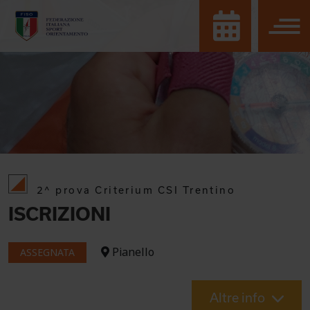
2^ prova Criterium CSI Trentino
ISCRIZIONI
Pianello
ASSEGNATA
Altre info