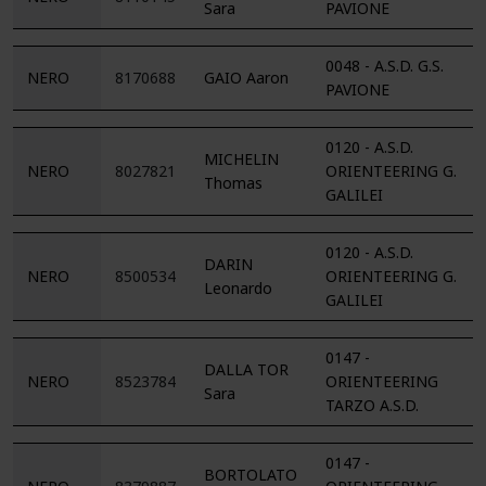
Sara
PAVIONE
0048 - A.S.D. G.S.
NERO
8170688
GAIO Aaron
PAVIONE
0120 - A.S.D.
MICHELIN
NERO
8027821
ORIENTEERING G.
Thomas
GALILEI
0120 - A.S.D.
DARIN
NERO
8500534
ORIENTEERING G.
Leonardo
GALILEI
0147 -
DALLA TOR
NERO
8523784
ORIENTEERING
Sara
TARZO A.S.D.
0147 -
BORTOLATO