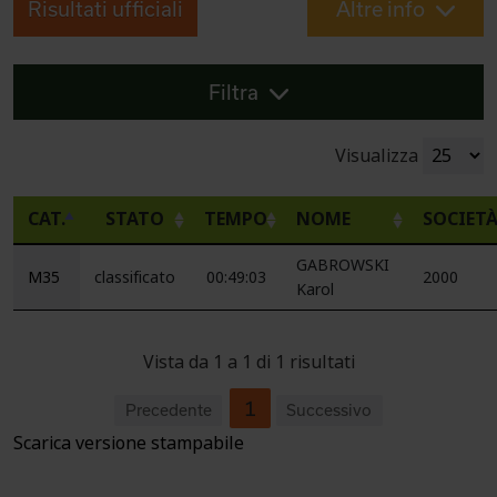
Risultati ufficiali
Altre info
Filtra
Visualizza
CAT.
STATO
TEMPO
NOME
SOCIET
GABROWSKI
M35
classificato
00:49:03
2000
Karol
Vista da 1 a 1 di 1 risultati
1
Precedente
Successivo
Scarica versione stampabile