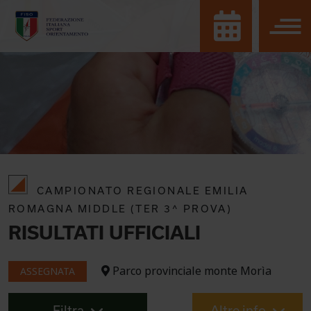
CAMPIONATO REGIONALE EMILIA
ROMAGNA MIDDLE (TER 3^ PROVA)
RISULTATI UFFICIALI
Parco provinciale monte Morìa
ASSEGNATA
Filtra
Altre info