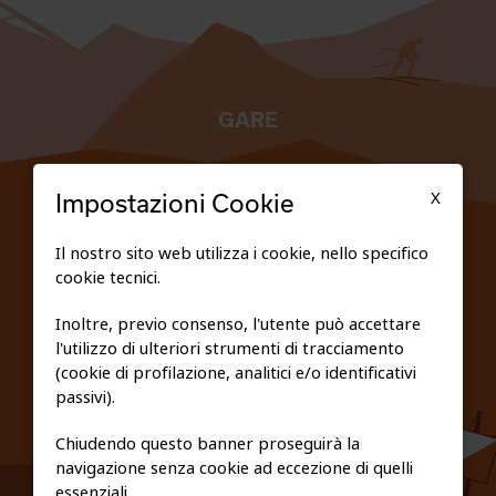
GARE
TESSERATI
X
Impostazioni Cookie
SCUOLE
Il nostro sito web utilizza i cookie, nello specifico
cookie tecnici.
FEDERAZIONE TRASPARENTE
Inoltre, previo consenso, l'utente può accettare
l'utilizzo di ulteriori strumenti di tracciamento
PRIVACY E COOKIE POLICY
(cookie di profilazione, analitici e/o identificativi
passivi).
Chiudendo questo banner proseguirà la
navigazione senza cookie ad eccezione di quelli
essenziali.