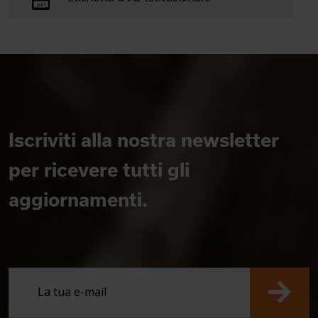
Iscriviti alla nostra newsletter
per ricevere tutti gli
aggiornamenti.