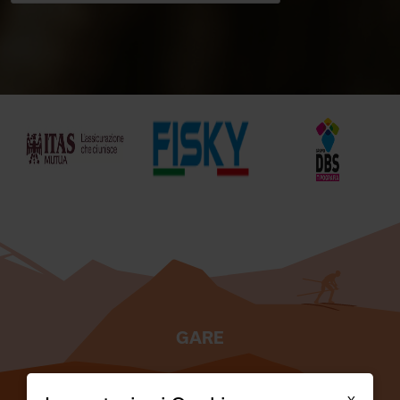
GARE
TESSERATI