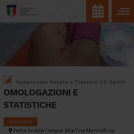
Campionato Veneto e Trentino CO Sprint
OMOLOGAZIONI E
STATISTICHE
ASSEGNATA
Feltre località Campus â€œTina Merlinâ€ via