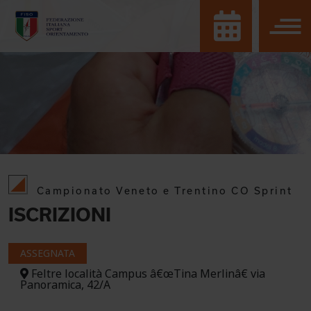
Campionato Veneto e Trentino CO Sprint
ISCRIZIONI
ASSEGNATA
Feltre località Campus â€œTina Merlinâ€ via
Panoramica, 42/A