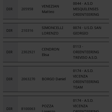
0044 - A.S.D
VENEZIAN
DIR
205958
MISQUILENSES
Matteo
ORIENTEERING
SIMONCELLI
0074 - U.S.D. SAN
DIR
210316
LORENZO
GIORGIO
0113 -
CENDRON
DIR
2302921
ORIENTEERING
Elisa
TREVISO A.S.D.
0174 - A.S.D.
VICENZA
DIR
2063270
BORGO Daniel
ORIENTEERING
TEAM
0174 - A.S.D.
POZZA
VICENZA
DIR
8100063
Lorenzo
ORIENTEERING