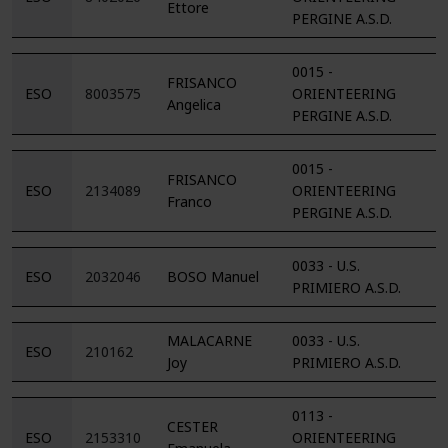
Ettore
PERGINE A.S.D.
0015 -
FRISANCO
ESO
8003575
ORIENTEERING
Angelica
PERGINE A.S.D.
0015 -
FRISANCO
ESO
2134089
ORIENTEERING
Franco
PERGINE A.S.D.
0033 - U.S.
ESO
2032046
BOSO Manuel
PRIMIERO A.S.D.
MALACARNE
0033 - U.S.
ESO
210162
Joy
PRIMIERO A.S.D.
0113 -
CESTER
ESO
2153310
ORIENTEERING