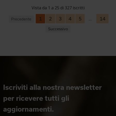
Vista da 1 a 25 di 327 iscritti
1
2
3
4
5
14
…
Precedente
Successivo
Iscriviti alla nostra newsletter
per ricevere tutti gli
aggiornamenti.