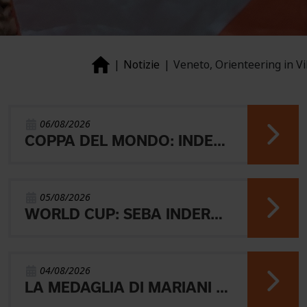
Notizie
Veneto, Orienteering in Vi
06/08/2026
COPPA DEL MONDO: INDERST 45° VINCONO AEBERSOLD E SVENSK
05/08/2026
WORLD CUP: SEBA INDERST ACCEDE ALLA FINALE A
04/08/2026
LA MEDAGLIA DI MARIANI E QUEL RICORDO CHE NON SVANISCE.