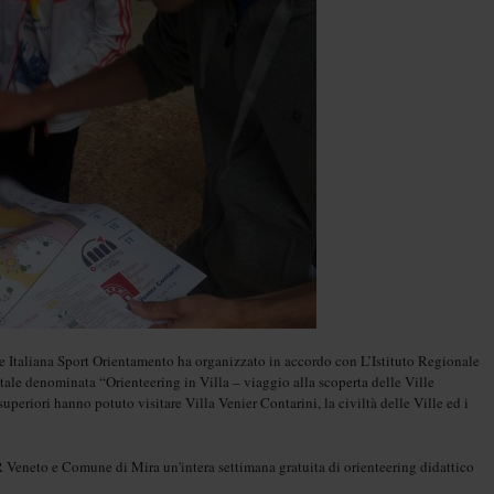
e Italiana Sport Orientamento ha organizzato in accordo con L’Istituto Regionale
tale denominata “Orienteering in Villa – viaggio alla scoperta delle Ville
uperiori hanno potuto visitare Villa Venier Contarini, la civiltà delle Ville ed i
Veneto e Comune di Mira un'intera settimana gratuita di orienteering didattico