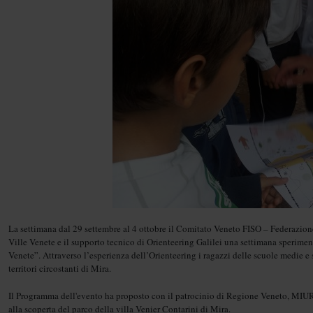
La settimana dal 29 settembre al 4 ottobre il Comitato Veneto FISO – Federazion
Ville Venete e il supporto tecnico di Orienteering Galilei una settimana sperimen
Venete”. Attraverso l’esperienza dell’Orienteering i ragazzi delle scuole medie e s
territori circostanti di Mira.
Il Programma dell'evento ha proposto con il patrocinio di Regione Veneto, MIUR 
alla scoperta del parco della villa Venier Contarini di Mira.