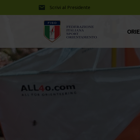
Scrivi al Presidente
ORI