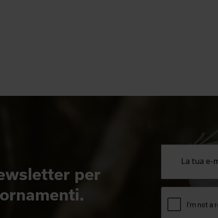
newsletter per
giornamenti.