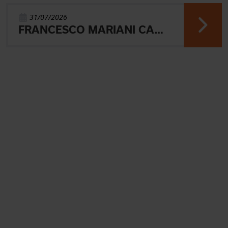
31/07/2026
FRANCESCO MARIANI CAMPIONE DEL MONDO UNIVERSITARIO NELLA SPRINT DI ORIENTEERING