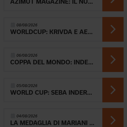
AZIMUT MAGAZINE: IL NUOVO NUMERO
08/08/2026
WORLDCUP: KRIVDA E AEBERSOLD VINCONO LA MIDDLE
06/08/2026
COPPA DEL MONDO: INDERST 45° VINCONO AEBERSOLD E SVENSK
05/08/2026
WORLD CUP: SEBA INDERST ACCEDE ALLA FINALE A
04/08/2026
LA MEDAGLIA DI MARIANI E QUEL RICORDO CHE NON SVANISCE.