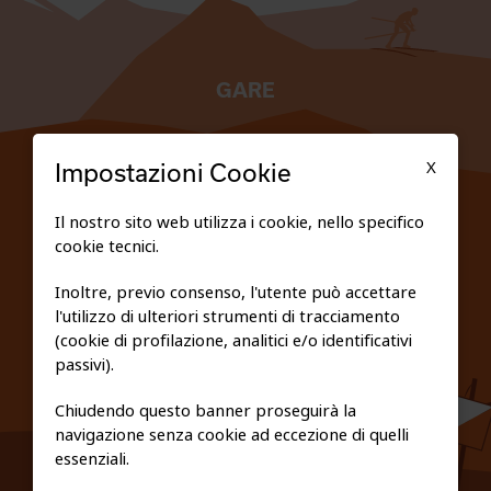
GARE
TESSERATI
X
Impostazioni Cookie
SCUOLE
Il nostro sito web utilizza i cookie, nello specifico
cookie tecnici.
FEDERAZIONE TRASPARENTE
Inoltre, previo consenso, l'utente può accettare
l'utilizzo di ulteriori strumenti di tracciamento
PRIVACY E COOKIE POLICY
(cookie di profilazione, analitici e/o identificativi
passivi).
Chiudendo questo banner proseguirà la
navigazione senza cookie ad eccezione di quelli
essenziali.