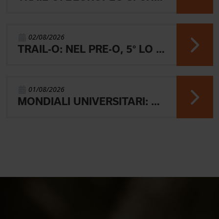
02/08/2026
TRAIL-O: NEL PRE-O, 5° LO JUNIOR LAMBERTINI E AARON GAIO 8°. NEI PARALIMPICI 20° GALVAN
01/08/2026
MONDIALI UNIVERSITARI: MARIANI CHIUDE 4° NELLA MIDDLE