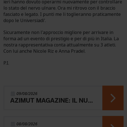
ieri hanno dovuto operarmi nuovamente per controllare
lo stato del nervo ulnare. Ora mi ritrovo con il braccio
fasciato e legato. I punti me li toglieranno praticamente
dopo le Universiadi'.
Sicuramente non l'approccio migliore per arrivare in
forma ad un evento di prestigio e per di più in Italia. La
nostra rappresentativa conta attualmente su 3 atleti.
Con lui anche Nicole Riz e Anna Pradel.
P.I.
09/08/2026
AZIMUT MAGAZINE: IL NUOVO NUMERO
08/08/2026