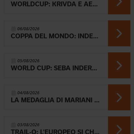
WORLDCUP: KRIVDA E AEBERSOLD VINCONO LA MIDDLE
06/08/2026
COPPA DEL MONDO: INDERST 45° VINCONO AEBERSOLD E SVENSK
05/08/2026
WORLD CUP: SEBA INDERST ACCEDE ALLA FINALE A
04/08/2026
LA MEDAGLIA DI MARIANI E QUEL RICORDO CHE NON SVANISCE.
03/08/2026
TRAIL-O: L'EUROPEO SI CHIUDE CON L'ARGENTO JUNIOR, IL 4° PARALIMPICO E 5° OPEN