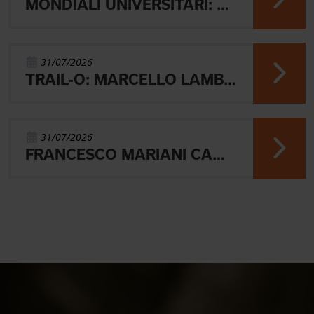
MONDIALI UNIVERSITARI: MARIANI CHIUDE 4° NELLA MIDDLE
31/07/2026
TRAIL-O: MARCELLO LAMBERTINI E' ARGENTO EUROPEO IN POLONIA
31/07/2026
FRANCESCO MARIANI CAMPIONE DEL MONDO UNIVERSITARIO NELLA SPRINT DI ORIENTEERING