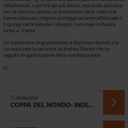
cittadinanza, a partire dai più piccoli, ispirando passione
per la ricerca e spirito. Le premiazioni delle classi che
hanno ottenuto i migliori punteggi saranno effettuate il
5 giungo nella Sala del Consiglio Comunale in Piazza
Unità a Trieste.
Un particolare ringraziamento a Marirosa Hechich che
ha realizzato la cartina e ad Andrea Rivetta che ha
seguito l’organizzazione della manifestazione.
p.i.
06/08/2026
COPPA DEL MONDO: INDERST 45° VINCONO AEBERSOLD E SVENSK