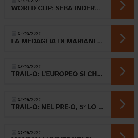
05/08/2026
WORLD CUP: SEBA INDERST ACCEDE ALLA FINALE A
04/08/2026
LA MEDAGLIA DI MARIANI E QUEL RICORDO CHE NON SVANISCE.
03/08/2026
TRAIL-O: L'EUROPEO SI CHIUDE CON L'ARGENTO JUNIOR, IL 4° PARALIMPICO E 5° OPEN
02/08/2026
TRAIL-O: NEL PRE-O, 5° LO JUNIOR LAMBERTINI E AARON GAIO 8°. NEI PARALIMPICI 20° GALVAN
01/08/2026