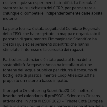
risolvere quiz su esperimenti scientifici. La formula è
stata scelta, su richiesta del CCRR, per permettere a
chiunque di competere, indipendentemente dalle abilità
motorie.
La parte tecnica è stata seguita dal Comitato Regionale
della FISO, che ha progettato la mappa e organizzato il
percorso di gara, mentre l’Immaginario Scientifico ha
creato i quiz ed esperimenti scientifici che hanno
stimolato l’interesse e la curiosità dei ragazzi.
Particolare attenzione è stata posta al tema della
sostenibilità: AcegasApsAmga ha installato alcune
fontane dell’acqua pubblica per ridurre il consumo di
bottigliette di plastica, mentre Coop Alleanza 3.0 ha
proposto un ristoro a basso impatto.
Il progetto Orienteering Scientifico20-2.0, inoltre, è
inserito nel calendario di proESOF – Science to Citizens,
attività che, in vista di ESOF 2020 – Trieste Città Europea
della Scienza - promuove una partecipazione attiva della