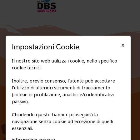
X
Impostazioni Cookie
Il nostro sito web utilizza i cookie, nello specifico
cookie tecnici.
Inoltre, previo consenso, l'utente può accettare
l'utilizzo di ulteriori strumenti di tracciamento
FEDERAZIONE TRASPARENTE
(cookie di profilazione, analitici e/o identificativi
PRIVACY E COOKIE POLICY
passivi).
Chiudendo questo banner proseguirà la
navigazione senza cookie ad eccezione di quelli
essenziali.