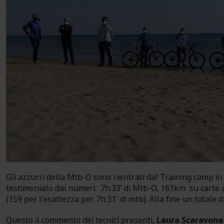
Gli azzurri della Mtb-O sono rientrati dal Training camp i
testimoniato dai numeri: 7h:33’ di Mtb-O, 161km su carte a
(159 per l'esattezza per 7h:31' di mtb). Alla fine un totale 
Questo il commento dei tecnici presenti,
Laura Scaravonat