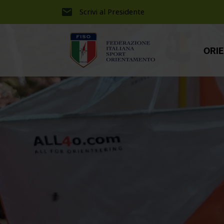
Scrivi al Presidente
ORI