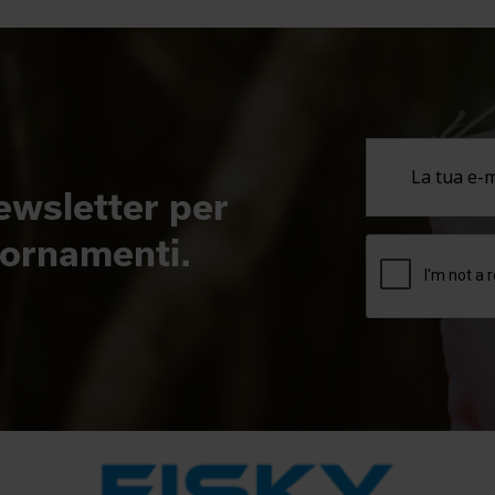
newsletter per
giornamenti.