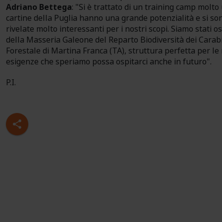
Adriano Bettega
: "Si è trattato di un training camp molto 
cartine della Puglia hanno una grande potenzialità e si so
rivelate molto interessanti per i nostri scopi. Siamo stati os
della Masseria Galeone del Reparto Biodiversità dei Carabi
Forestale di Martina Franca (TA), struttura perfetta per le
esigenze che speriamo possa ospitarci anche in futuro".
P.I.