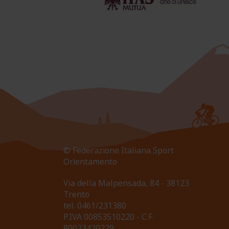
© Federazione Italiana Sport
Orientamento
Via della Malpensada, 84 - 38123
Trento
tel.
0461/231380
P.IVA 00853510220 - C.F.
80023420229