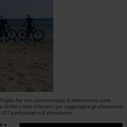
n Puglia. Per loro un'ottima base di allenamento come
l 20:000 e tanti chilometri per raggiungere gli allenamenti
di 337 punti posati in 8 allenamenti.
i e