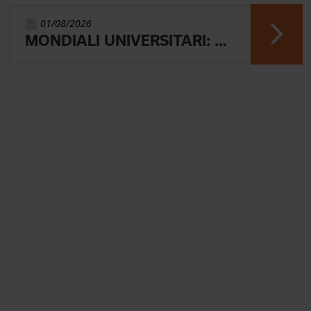
01/08/2026
MONDIALI UNIVERSITARI: MARIANI CHIUDE 4° NELLA MIDDLE