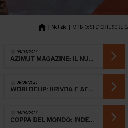
Notizie
MTB-O: SI E' CHIUSO IL
09/08/2026
AZIMUT MAGAZINE: IL NUOVO NUMERO
08/08/2026
WORLDCUP: KRIVDA E AEBERSOLD VINCONO LA MIDDLE
06/08/2026
COPPA DEL MONDO: INDERST 45° VINCONO AEBERSOLD E SVENSK