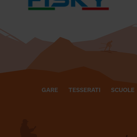
GARE
TESSERATI
SCUOLE