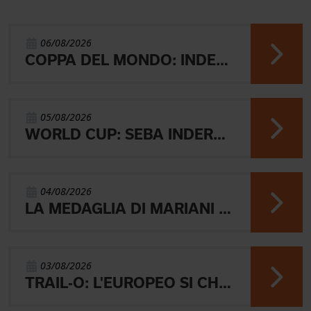
06/08/2026
COPPA DEL MONDO: INDERST 45° VINCONO AEBERSOLD E SVENSK
05/08/2026
WORLD CUP: SEBA INDERST ACCEDE ALLA FINALE A
04/08/2026
LA MEDAGLIA DI MARIANI E QUEL RICORDO CHE NON SVANISCE.
03/08/2026
TRAIL-O: L'EUROPEO SI CHIUDE CON L'ARGENTO JUNIOR, IL 4° PARALIMPICO E 5° OPEN