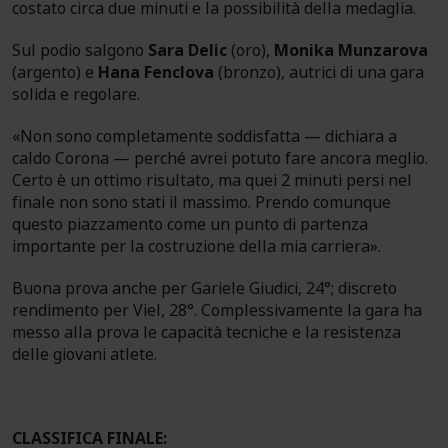
costato circa due minuti e la possibilità della medaglia.
Sul podio salgono
Sara Delic
(oro),
Monika Munzarova
(argento) e
Hana Fenclova
(bronzo), autrici di una gara
solida e regolare.
«Non sono completamente soddisfatta — dichiara a
caldo Corona — perché avrei potuto fare ancora meglio.
Certo è un ottimo risultato, ma quei 2 minuti persi nel
finale non sono stati il massimo. Prendo comunque
questo piazzamento come un punto di partenza
importante per la costruzione della mia carriera».
Buona prova anche per Gariele Giudici, 24°; discreto
rendimento per Viel, 28°. Complessivamente la gara ha
messo alla prova le capacità tecniche e la resistenza
delle giovani atlete.
CLASSIFICA FINALE: