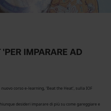
T 'PER IMPARARE AD
nuovo corso e-learning, 'Beat the Heat', sulla IOF
a chiunque desideri imparare di più su come gareggiare e