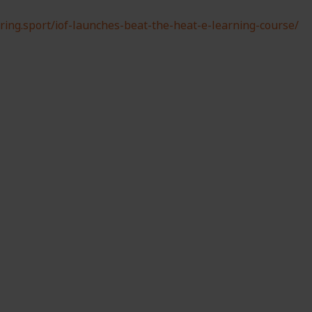
ering.sport/iof-launches-beat-the-heat-e-learning-course/