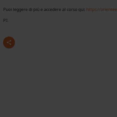
Puoi leggere di più e accedere al corso qui:
https://oriente
P.I.