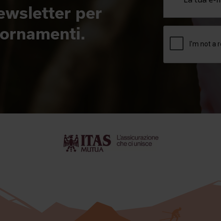
newsletter per
giornamenti.