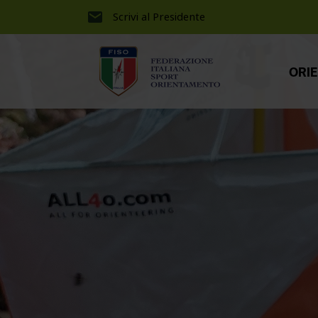
Scrivi al Presidente
ORI