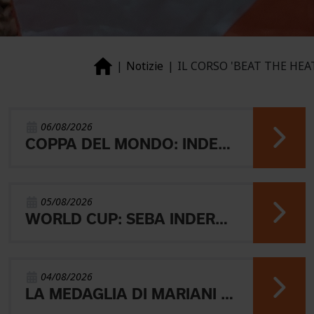
Notizie
IL CORSO 'BEAT THE HEA
06/08/2026
COPPA DEL MONDO: INDERST 45° VINCONO AEBERSOLD E SVENSK
05/08/2026
WORLD CUP: SEBA INDERST ACCEDE ALLA FINALE A
04/08/2026
LA MEDAGLIA DI MARIANI E QUEL RICORDO CHE NON SVANISCE.