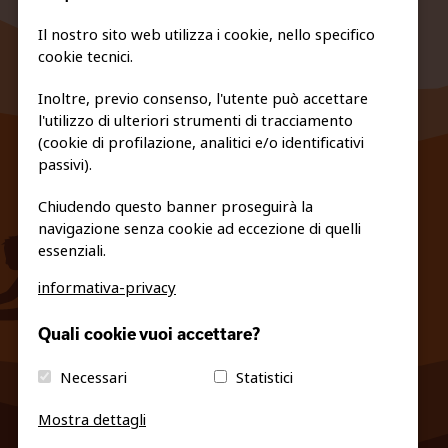
Il nostro sito web utilizza i cookie, nello specifico
cookie tecnici.
Inoltre, previo consenso, l'utente può accettare
l'utilizzo di ulteriori strumenti di tracciamento
FEDERAZIONE TRASPARENTE
(cookie di profilazione, analitici e/o identificativi
PRIVACY E COOKIE POLICY
passivi).
Chiudendo questo banner proseguirà la
navigazione senza cookie ad eccezione di quelli
essenziali.
informativa-privacy
info@fiso.it
|
fiso@pec-mail.eu
Quali cookie vuoi accettare?
Necessari
Statistici
Mostra dettagli