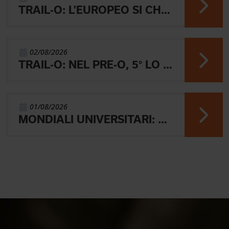
TRAIL-O: L'EUROPEO SI CHIUDE CON L'ARGENTO JUNIOR, IL 4° PARALIMPICO E 5° OPEN
02/08/2026
TRAIL-O: NEL PRE-O, 5° LO JUNIOR LAMBERTINI E AARON GAIO 8°. NEI PARALIMPICI 20° GALVAN
01/08/2026
MONDIALI UNIVERSITARI: MARIANI CHIUDE 4° NELLA MIDDLE