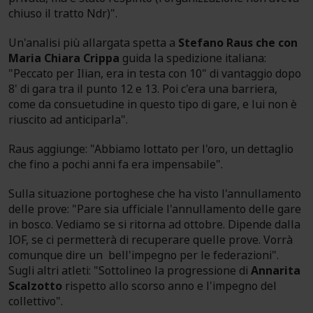
chiuso il tratto Ndr)".
Un'analisi più allargata spetta a
Stefano Raus che con
Maria Chiara Crippa
guida la spedizione italiana:
"Peccato per Ilian, era in testa con 10" di vantaggio dopo
8' di gara tra il punto 12 e 13. Poi c'era una barriera,
come da consuetudine in questo tipo di gare, e lui non è
riuscito ad anticiparla".
Raus aggiunge: "Abbiamo lottato per l'oro, un dettaglio
che fino a pochi anni fa era impensabile".
Sulla situazione portoghese che ha visto l'annullamento
delle prove: "Pare sia ufficiale l'annullamento delle gare
in bosco. Vediamo se si ritorna ad ottobre. Dipende dalla
IOF, se ci permetterà di recuperare quelle prove. Vorrà
comunque dire un bell'impegno per le federazioni".
Sugli altri atleti: "Sottolineo la progressione di
Annarita
Scalzotto
rispetto allo scorso anno e l'impegno del
collettivo".