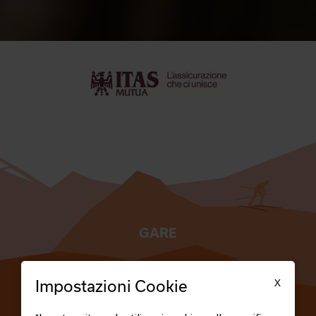
GARE
TESSERATI
X
Impostazioni Cookie
SCUOLE