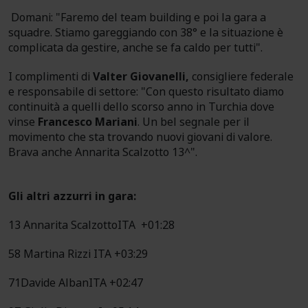
Domani: "Faremo del team building e poi la gara a
squadre. Stiamo gareggiando con 38° e la situazione è
complicata da gestire, anche se fa caldo per tutti".
I complimenti di
Valter Giovanelli,
consigliere federale
e responsabile di settore: "Con questo risultato diamo
continuità a quelli dello scorso anno in Turchia dove
vinse
Francesco Mariani
. Un bel segnale per il
movimento che sta trovando nuovi giovani di valore.
Brava anche Annarita Scalzotto 13^".
Gli altri azzurri in gara:
13 Annarita ScalzottoITA +01:28
58 Martina Rizzi ITA +03:29
71Davide AlbanITA +02:47