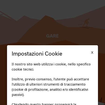
GARE
TESSERATI
X
Impostazioni Cookie
SCUOLE
Il nostro sito web utilizza i cookie, nello specifico
cookie tecnici.
FEDERAZIONE TRASPARENTE
Inoltre, previo consenso, l'utente può accettare
l'utilizzo di ulteriori strumenti di tracciamento
PRIVACY E COOKIE POLICY
(cookie di profilazione, analitici e/o identificativi
passivi).
Chiudendo questo banner proseguirà la