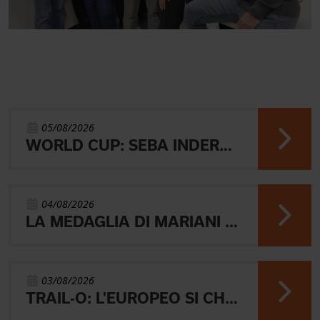
05/08/2026
WORLD CUP: SEBA INDERST ACCEDE ALLA FINALE A
04/08/2026
LA MEDAGLIA DI MARIANI E QUEL RICORDO CHE NON SVANISCE.
03/08/2026
TRAIL-O: L'EUROPEO SI CHIUDE CON L'ARGENTO JUNIOR, IL 4° PARALIMPICO E 5° OPEN