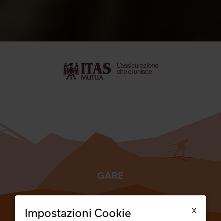
GARE
TESSERATI
X
Impostazioni Cookie