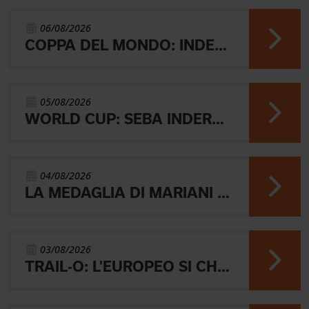
06/08/2026
COPPA DEL MONDO: INDERST 45° VINCONO AEBERSOLD E SVENSK
05/08/2026
WORLD CUP: SEBA INDERST ACCEDE ALLA FINALE A
04/08/2026
LA MEDAGLIA DI MARIANI E QUEL RICORDO CHE NON SVANISCE.
03/08/2026
TRAIL-O: L'EUROPEO SI CHIUDE CON L'ARGENTO JUNIOR, IL 4° PARALIMPICO E 5° OPEN