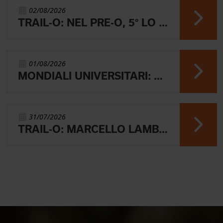
02/08/2026
TRAIL-O: NEL PRE-O, 5° LO JUNIOR LAMBERTINI E AARON GAIO 8°. NEI PARALIMPICI 20° GALVAN
01/08/2026
MONDIALI UNIVERSITARI: MARIANI CHIUDE 4° NELLA MIDDLE
31/07/2026
TRAIL-O: MARCELLO LAMBERTINI E' ARGENTO EUROPEO IN POLONIA