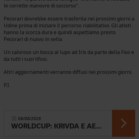
le corrette manovre di soccorso".
Pecorari dovrebbe essere trasferita nei prossimi giorni a
Udine prima di iniziare il percorso riabilitativo. Gli atleti
hanno la scorza dura e quindi aspettiamo presto
Pecorari di nuovo in sella.
Un caloroso un bocca al lupo ad Iris da parte della Fiso e
da tutti i suoi tifosi.
Altri aggiornamenti verranno diffusi nei prossimi giorni.
P.I.
08/08/2026
WORLDCUP: KRIVDA E AEBERSOLD VINCONO LA MIDDLE