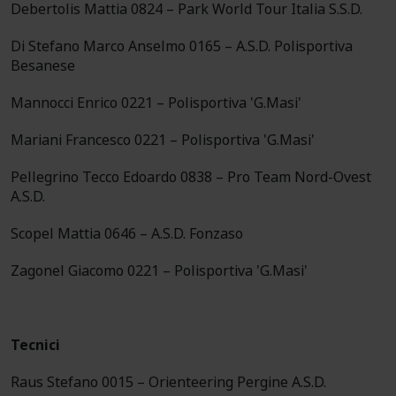
Debertolis Mattia 0824 – Park World Tour Italia S.S.D.
Di Stefano Marco Anselmo 0165 – A.S.D. Polisportiva
Besanese
Mannocci Enrico 0221 – Polisportiva 'G.Masi'
Mariani Francesco 0221 – Polisportiva 'G.Masi'
Pellegrino Tecco Edoardo 0838 – Pro Team Nord-Ovest
A.S.D.
Scopel Mattia 0646 – A.S.D. Fonzaso
Zagonel Giacomo 0221 – Polisportiva 'G.Masi'
Tecnici
Raus Stefano 0015 – Orienteering Pergine A.S.D.