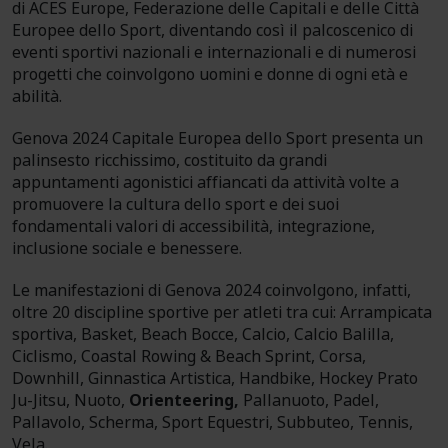
di ACES Europe, Federazione delle Capitali e delle Città
Europee dello Sport, diventando così il palcoscenico di
eventi sportivi nazionali e internazionali e di numerosi
progetti che coinvolgono uomini e donne di ogni età e
abilità.
Genova 2024 Capitale Europea dello Sport presenta un
palinsesto ricchissimo, costituito da grandi
appuntamenti agonistici affiancati da attività volte a
promuovere la cultura dello sport e dei suoi
fondamentali valori di accessibilità, integrazione,
inclusione sociale e benessere.
Le manifestazioni di Genova 2024 coinvolgono, infatti,
oltre 20 discipline sportive per atleti tra cui: Arrampicata
sportiva, Basket, Beach Bocce, Calcio, Calcio Balilla,
Ciclismo, Coastal Rowing & Beach Sprint, Corsa,
Downhill, Ginnastica Artistica, Handbike, Hockey Prato
Ju-Jitsu, Nuoto,
Orienteering,
Pallanuoto, Padel,
Pallavolo, Scherma, Sport Equestri, Subbuteo, Tennis,
Vela.