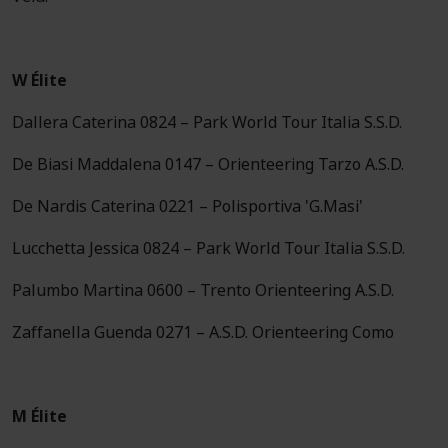
W Élite
Dallera Caterina 0824 – Park World Tour Italia S.S.D.
De Biasi Maddalena 0147 – Orienteering Tarzo A.S.D.
De Nardis Caterina 0221 – Polisportiva 'G.Masi'
Lucchetta Jessica 0824 – Park World Tour Italia S.S.D.
Palumbo Martina 0600 – Trento Orienteering A.S.D.
Zaffanella Guenda 0271 – A.S.D. Orienteering Como
M Élite