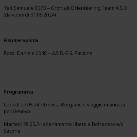
Tait Samuele 0573 – Gronlait Orienteering Team A.S.D.
(da venerdì 31.05.2024)
Fisioterapista
Rossi Daniele 0048 – A.S.D. G.S. Pavione
Programma
Lunedì 27.05.24 ritrovo a Bergamo e viaggio di andata
per Genova
Martedì 28.05.24 allenamento libero a Bolzaneto e/o
Savona