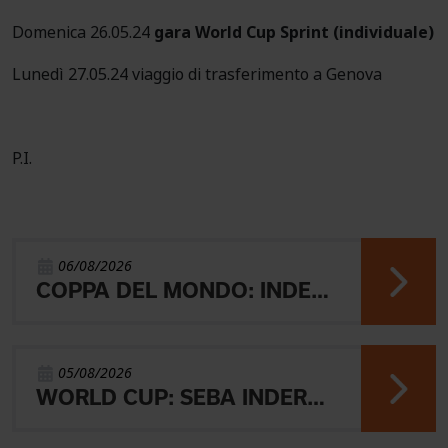
Domenica 26.05.24
gara World Cup Sprint (individuale)
Lunedì 27.05.24 viaggio di trasferimento a Genova
P.I.
06/08/2026
COPPA DEL MONDO: INDERST 45° VINCONO AEBERSOLD E SVENSK
05/08/2026
WORLD CUP: SEBA INDERST ACCEDE ALLA FINALE A