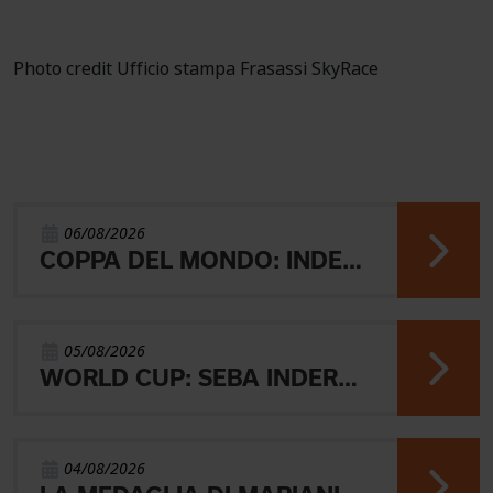
Photo credit Ufficio stampa Frasassi SkyRace
06/08/2026
COPPA DEL MONDO: INDERST 45° VINCONO AEBERSOLD E SVENSK
05/08/2026
WORLD CUP: SEBA INDERST ACCEDE ALLA FINALE A
04/08/2026