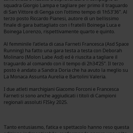
squadra Giorgio Lampa e tagliare per primo il traguardo
di San Vittore di Genga con l’ottimo tempo di 1h53’36”. Al
terzo posto Riccardo Pianesi, autore di un bellissimo
finale di gara battagliato con i fratelli Boinega Luca e
Boinega Lorenzo, rispettivamente quarto e quinto.
Al femminile l’atleta di casa Farneti Francesca (Asd Space
Running) ha fatto una gara testa a testa con Deborah
Molinaro (Molon Labe Asd) ed è riuscita a tagliare il
traguardo al comando con il tempo di 2h34’25”. Il terzo
posto è andato a Sandra Doria che ha avuto la meglio su
La Monaca Assunta Aurelia e Bartolini Valeria.
I due atleti marchigiani Giacomo Forconi e Francesca
Farneti si sono anche aggiudicati i titoli di Campioni
regionali assoluti FISky 2025.
Tanto entusiasmo, fatica e spettacolo hanno reso questa