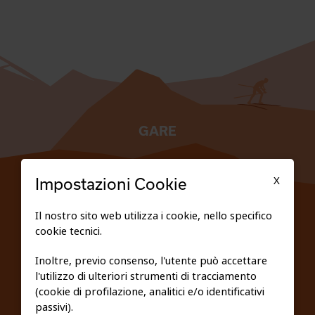
GARE
TESSERATI
X
Impostazioni Cookie
SCUOLE
Il nostro sito web utilizza i cookie, nello specifico
cookie tecnici.
FEDERAZIONE TRASPARENTE
Inoltre, previo consenso, l'utente può accettare
l'utilizzo di ulteriori strumenti di tracciamento
PRIVACY E COOKIE POLICY
(cookie di profilazione, analitici e/o identificativi
passivi).