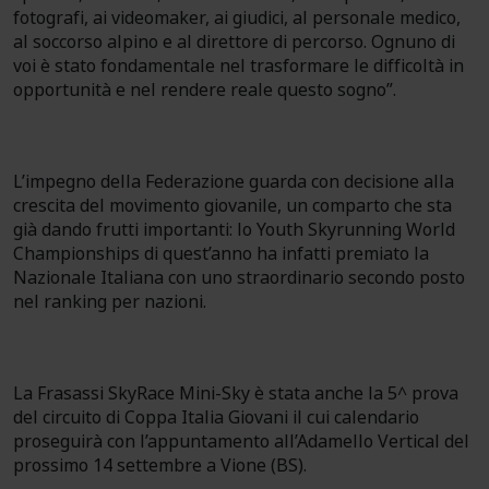
fotografi, ai videomaker, ai giudici, al personale medico,
al soccorso alpino e al direttore di percorso. Ognuno di
voi è stato fondamentale nel trasformare le difficoltà in
opportunità e nel rendere reale questo sogno”.
L’impegno della Federazione guarda con decisione alla
crescita del movimento giovanile, un comparto che sta
già dando frutti importanti: lo Youth Skyrunning World
Championships di quest’anno ha infatti premiato la
Nazionale Italiana con uno straordinario secondo posto
nel ranking per nazioni.
La Frasassi SkyRace Mini-Sky è stata anche la 5^ prova
del circuito di Coppa Italia Giovani il cui calendario
proseguirà con l’appuntamento all’Adamello Vertical del
prossimo 14 settembre a Vione (BS).