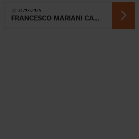
31/07/2026
FRANCESCO MARIANI CAMPIONE DEL MONDO UNIVERSITARIO NELLA SPRINT DI ORIENTEERING