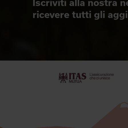
Iscriviti alla nostra 
ricevere tutti gli ag