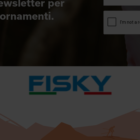
newsletter per
giornamenti.