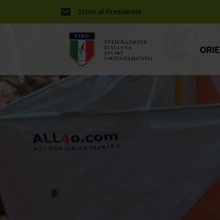
Scrivi al Presidente
ORI