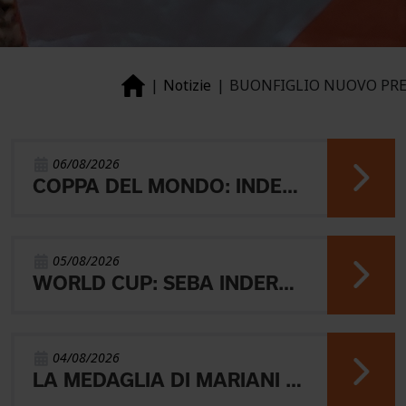
Notizie
BUONFIGLIO NUOVO PRE
06/08/2026
COPPA DEL MONDO: INDERST 45° VINCONO AEBERSOLD E SVENSK
05/08/2026
WORLD CUP: SEBA INDERST ACCEDE ALLA FINALE A
04/08/2026
LA MEDAGLIA DI MARIANI E QUEL RICORDO CHE NON SVANISCE.