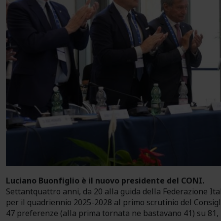
Luciano Buonfiglio è il nuovo presidente del CONI.
Settantquattro anni, da 20 alla guida della Federazione It
per il quadriennio 2025-2028 al primo scrutinio del Consig
47 preferenze (alla prima tornata ne bastavano 41) su 81,