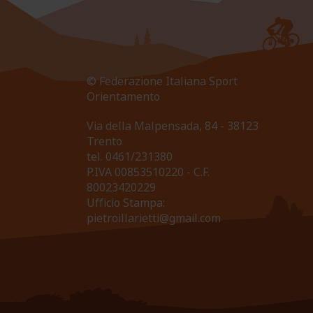
© Federazione Italiana Sport
Orientamento
Via della Malpensada, 84 - 38123
Trento
tel.
0461/231380
P.IVA 00853510220 - C.F.
80023420229
Ufficio Stampa:
pietroillarietti@gmail.com