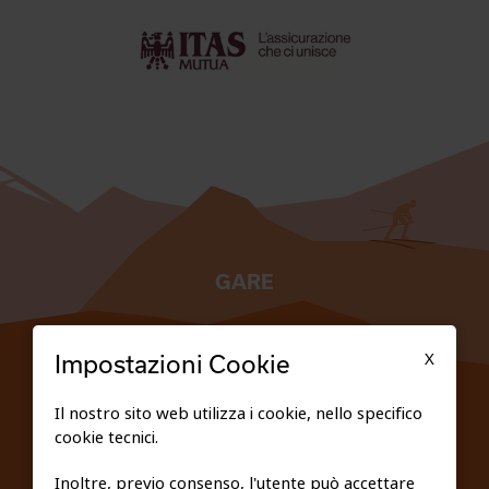
GARE
TESSERATI
X
Impostazioni Cookie
SCUOLE
Il nostro sito web utilizza i cookie, nello specifico
cookie tecnici.
FEDERAZIONE TRASPARENTE
Inoltre, previo consenso, l'utente può accettare