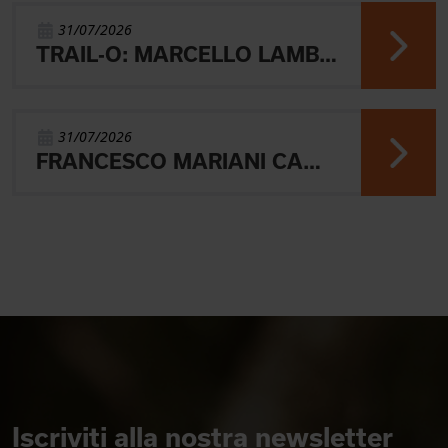
31/07/2026
TRAIL-O: MARCELLO LAMBERTINI E' ARGENTO EUROPEO IN POLONIA
31/07/2026
FRANCESCO MARIANI CAMPIONE DEL MONDO UNIVERSITARIO NELLA SPRINT DI ORIENTEERING
Iscriviti alla nostra newsletter