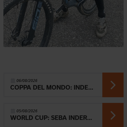
06/08/2026
COPPA DEL MONDO: INDERST 45° VINCONO AEBERSOLD E SVENSK
05/08/2026
WORLD CUP: SEBA INDERST ACCEDE ALLA FINALE A