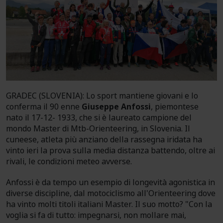
GRADEC (SLOVENIA): Lo sport mantiene giovani e lo
conferma il 90 enne
Giuseppe Anfossi
, piemontese
nato il 17-12- 1933, che si è laureato campione del
mondo Master di Mtb-Orienteering, in Slovenia. Il
cuneese, atleta più anziano della rassegna iridata ha
vinto ieri la prova sulla media distanza battendo, oltre ai
rivali, le condizioni meteo avverse.
Anfossi è da tempo un esempio di longevità agonistica in
diverse discipline, dal motociclismo all'Orienteering dove
ha vinto molti titoli italiani Master. Il suo motto? "Con la
voglia si fa di tutto: impegnarsi, non mollare mai,