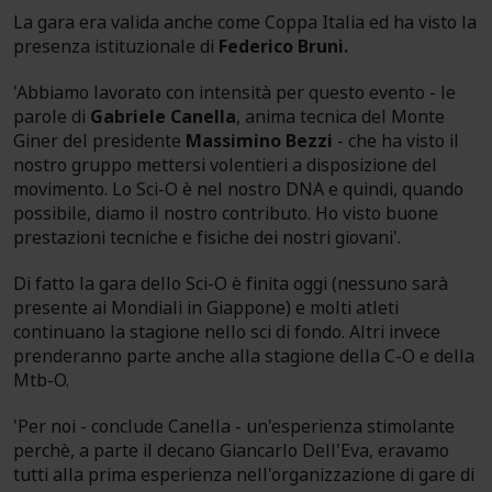
La gara era valida anche come Coppa Italia ed ha visto la
presenza istituzionale di
Federico Bruni.
'Abbiamo lavorato con intensità per questo evento - le
parole di
Gabriele Canella
, anima tecnica del Monte
Giner del presidente
Massimino Bezzi
- che ha visto il
nostro gruppo mettersi volentieri a disposizione del
movimento. Lo Sci-O è nel nostro DNA e quindi, quando
possibile, diamo il nostro contributo. Ho visto buone
prestazioni tecniche e fisiche dei nostri giovani'.
Di fatto la gara dello Sci-O è finita oggi (nessuno sarà
presente ai Mondiali in Giappone) e molti atleti
continuano la stagione nello sci di fondo. Altri invece
prenderanno parte anche alla stagione della C-O e della
Mtb-O.
'Per noi - conclude Canella - un'esperienza stimolante
perchè, a parte il decano Giancarlo Dell'Eva, eravamo
tutti alla prima esperienza nell'organizzazione di gare di