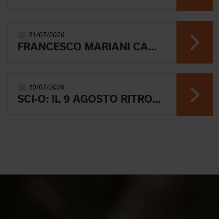
31/07/2026
FRANCESCO MARIANI CAMPIONE DEL MONDO UNIVERSITARIO NELLA SPRINT DI ORIENTEERING
30/07/2026
SCI-O: IL 9 AGOSTO RITROVO A BRESSANONE