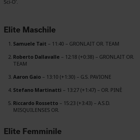
Sci-O'.
Elite Maschile
Samuele Tait
– 11:40 – GRONLAIT OR. TEAM
Roberto Dallavalle
– 12:18 (+0:38) – GRONLAIT OR.
TEAM
Aaron Gaio
– 13:10 (+1:30) – G.S. PAVIONE
Stefano Martinatti
– 13:27 (+1:47) – OR. PINÈ
Riccardo Rossetto
– 15:23 (+3:43) – A.S.D.
MISQUILENSES OR.
Elite Femminile