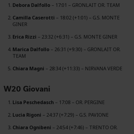
Debora Dalfollo
– 17:01 – GRONLAIT OR. TEAM
Camilla Caserotti
– 18:02 (+1:01) – G.S. MONTE
GINER
Erica Rizzi
– 23:32 (+6:31) – G.S. MONTE GINER
Marica Dalfollo
– 26:31 (+9:30) – GRONLAIT OR.
TEAM
Chiara Magni
– 28:34 (+11:33) – NIRVANA VERDE
W20 Giovani
Lisa Peschedasch
– 17:08 – OR. PERGINE
Lucia Rigoni
– 24:37 (+7:29) – G.S. PAVIONE
Chiara Ognibeni
– 24:54 (+7:46) – TRENTO OR.