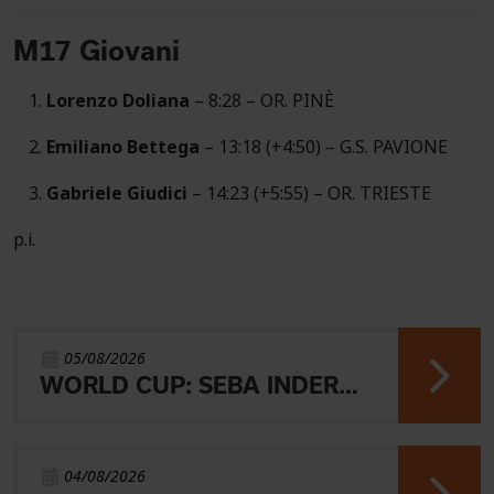
M17 Giovani
Lorenzo Doliana
– 8:28 – OR. PINÈ
Emiliano Bettega
– 13:18 (+4:50) – G.S. PAVIONE
Gabriele Giudici
– 14:23 (+5:55) – OR. TRIESTE
p.i.
05/08/2026
WORLD CUP: SEBA INDERST ACCEDE ALLA FINALE A
04/08/2026