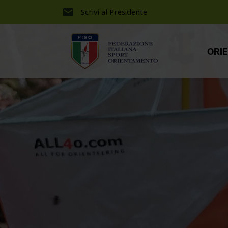
Scrivi al Presidente
ORI