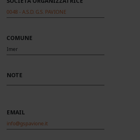
SOCIETÀ ORGANIZZATRICE
0048 - A.S.D. G.S. PAVIONE
COMUNE
Imer
NOTE
EMAIL
info@gspavione.it