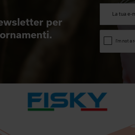
newsletter per
giornamenti.