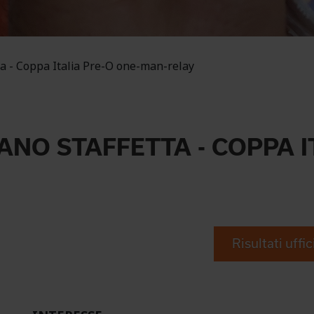
ta - Coppa Italia Pre-O one-man-relay
NO STAFFETTA - COPPA I
Risultati uffic