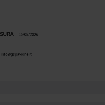
USURA
26/05/2026
 info@gspavione.it