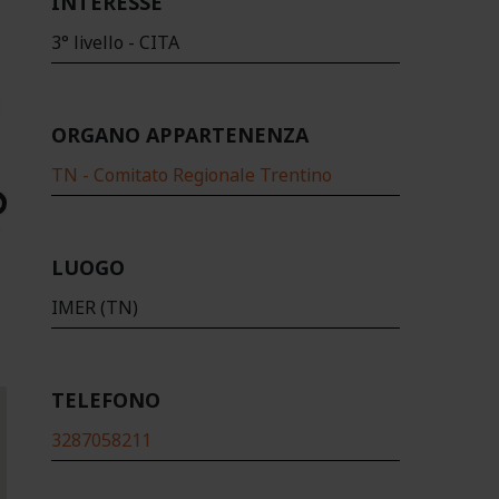
INTERESSE
3° livello - CITA
ORGANO APPARTENENZA
TN - Comitato Regionale Trentino
LUOGO
IMER (TN)
TELEFONO
3287058211