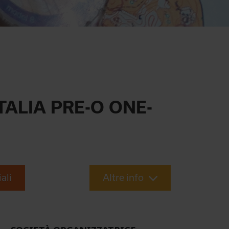
TALIA PRE-O ONE-
iali
Altre info