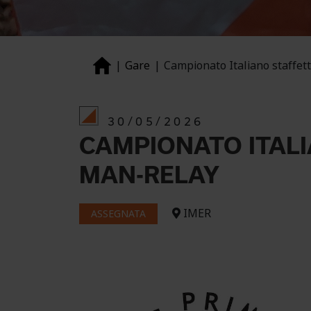
Gare
Campionato Italiano staffet
30/05/2026
CAMPIONATO ITALIA
MAN-RELAY
IMER
ASSEGNATA