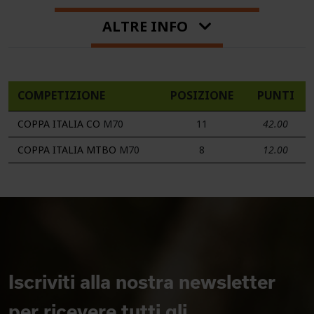
ALTRE INFO
COMPETIZIONE
POSIZIONE
PUNTI
COPPA ITALIA CO
M70
11
42.00
COPPA ITALIA MTBO
M70
8
12.00
Iscriviti alla nostra newsletter
per ricevere tutti gli