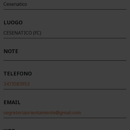
Cesenatico
LUOGO
CESENATICO (FC)
NOTE
TELEFONO
3473583953
EMAIL
segreteriaorientamente@gmail.com