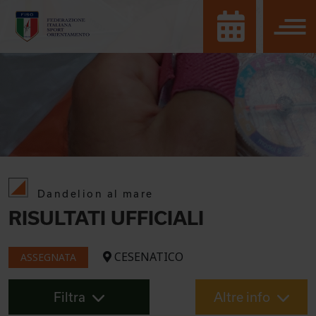
Dandelion al mare
RISULTATI UFFICIALI
CESENATICO
ASSEGNATA
Filtra
Altre info