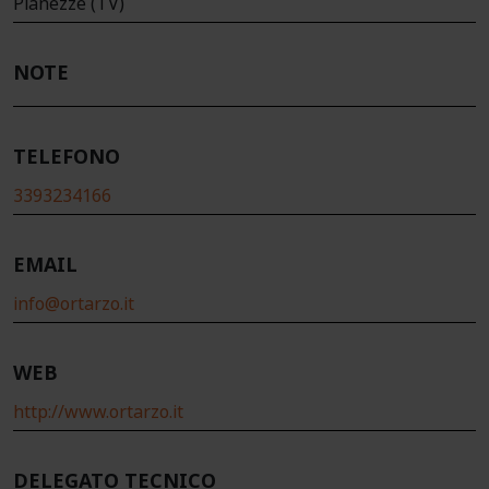
Pianezze (TV)
NOTE
TELEFONO
3393234166
EMAIL
info@ortarzo.it
WEB
http://www.ortarzo.it
DELEGATO TECNICO