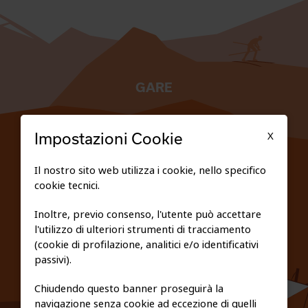
GARE
TESSERATI
X
Impostazioni Cookie
SCUOLE
Il nostro sito web utilizza i cookie, nello specifico
cookie tecnici.
FEDERAZIONE TRASPARENTE
Inoltre, previo consenso, l'utente può accettare
l'utilizzo di ulteriori strumenti di tracciamento
PRIVACY E COOKIE POLICY
(cookie di profilazione, analitici e/o identificativi
passivi).
Chiudendo questo banner proseguirà la
navigazione senza cookie ad eccezione di quelli