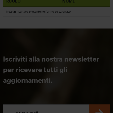
RUOLO
NOME
Nessun risultato presente nell'anno selezionato
Iscriviti alla nostra newsletter
per ricevere tutti gli
aggiornamenti.