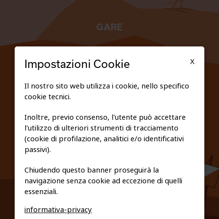
GARE
TESSERATI
X
Impostazioni Cookie
SCUOLE
Il nostro sito web utilizza i cookie, nello specifico
cookie tecnici.
FEDERAZIONE TRASPARENTE
Inoltre, previo consenso, l'utente può accettare
l'utilizzo di ulteriori strumenti di tracciamento
PRIVACY E COOKIE POLICY
(cookie di profilazione, analitici e/o identificativi
passivi).
Chiudendo questo banner proseguirà la
navigazione senza cookie ad eccezione di quelli
essenziali.
informativa-privacy