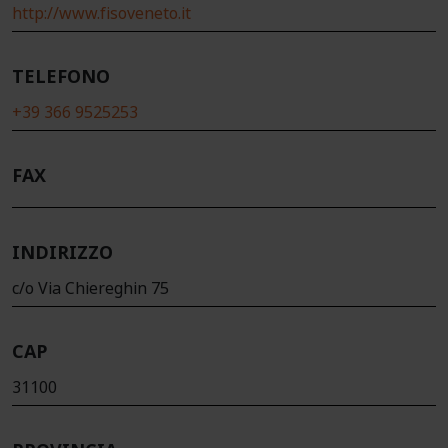
http://www.fisoveneto.it
TELEFONO
+39 366 9525253
FAX
INDIRIZZO
c/o Via Chiereghin 75
CAP
31100