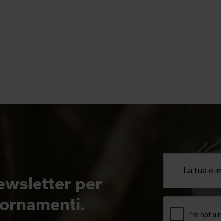
newsletter per
giornamenti.