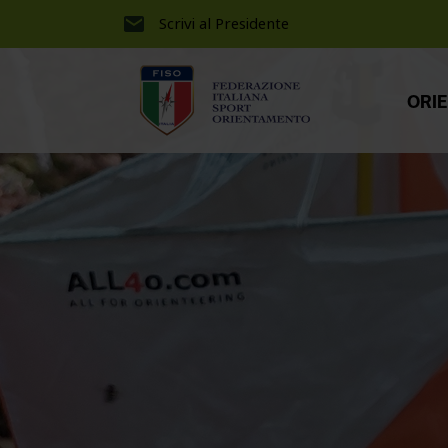
Scrivi al Presidente
ORI