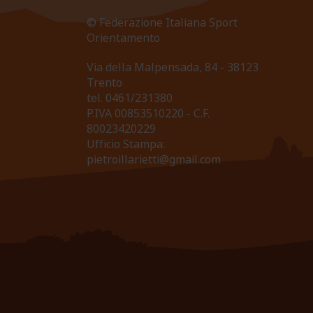
© Federazione Italiana Sport
Orientamento
Via della Malpensada, 84 - 38123
Trento
tel.
0461/231380
P.IVA 00853510220 - C.F.
80023420229
Ufficio Stampa:
pietroillarietti@gmail.com