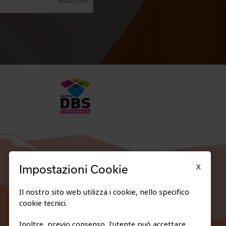
X
Impostazioni Cookie
Il nostro sito web utilizza i cookie, nello specifico
cookie tecnici.
Inoltre, previo consenso, l'utente può accettare