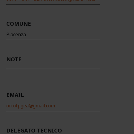
COMUNE
Piacenza
NOTE
EMAIL
ori.otpgea@gmail.com
DELEGATO TECNICO