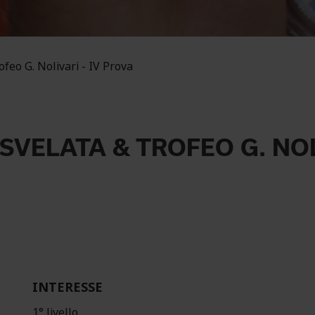
feo G. Nolivari - IV Prova
VELATA & TROFEO G. NOLI
INTERESSE
1° livello