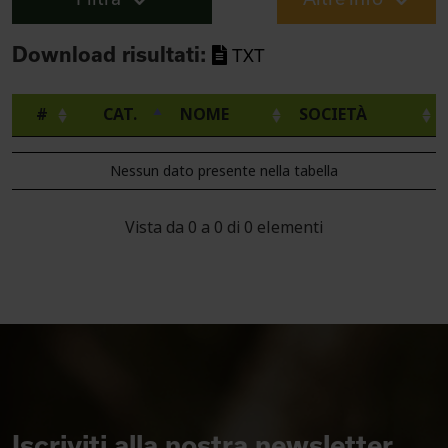
Download risultati:
TXT
#
CAT.
NOME
SOCIETÀ
Nessun dato presente nella tabella
Vista da 0 a 0 di 0 elementi
Iscriviti alla nostra newsletter