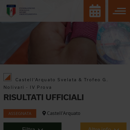
Castell'Arquato Svelata & Trofeo G.
Nolivari - IV Prova
RISULTATI UFFICIALI
Castell'Arquato
ASSEGNATA
Filtra
Altre info