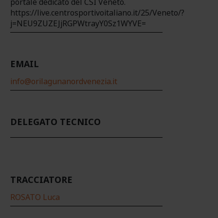
portale dedicato del CSI Veneto.
https://live.centrosportivoitaliano.it/25/Veneto/?
j=NEU9ZUZEJjRGPWtrayY0Sz1WYVE=
EMAIL
info@orilagunanordvenezia.it
DELEGATO TECNICO
TRACCIATORE
ROSATO Luca