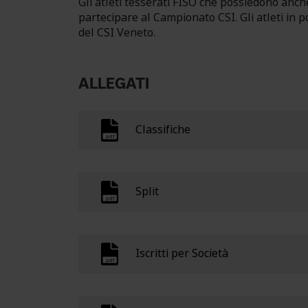
Gli atleti tesserati FISO che possiedono anch
partecipare al Campionato CSI. Gli atleti in 
del CSI Veneto.
ALLEGATI
Classifiche
Split
Iscritti per Società