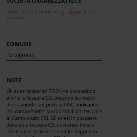
SOCIETÀ ORGANIZZATRICE
0643 - A.S.D. Orienteering Laguna Nord
Venezia
COMUNE
Portogruaro
NOTE
Gli atleti tesserati FISO che possiedono
anche la tessera CSI possono iscriversi
direttamente sul portale FISO, indicando
nel campo “note” la volontà di partecipare
al Campionato CSI. Gli atleti in possesso
della sola tessera CSI dovranno invece
effettuare l'iscrizione tramite l'apposito