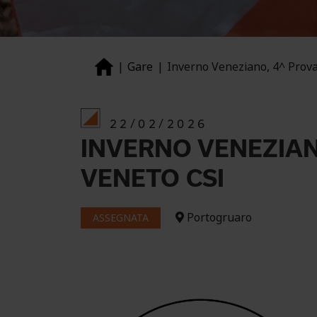
Gare
Inverno Veneziano, 4^ Pro
22/02/2026
INVERNO VENEZIAN
VENETO CSI
Portogruaro
ASSEGNATA