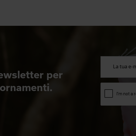
newsletter per
giornamenti.