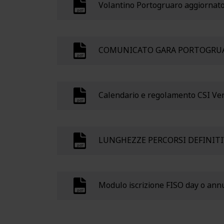
Volantino Portogruaro aggiornato
COMUNICATO GARA PORTOGRUA
Calendario e regolamento CSI Ve
LUNGHEZZE PERCORSI DEFINIT
Modulo iscrizione FISO day o ann