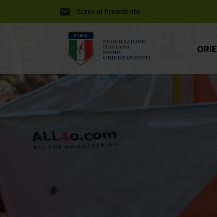
Scrivi al Presidente
ORI