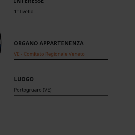
INTERESSE
1° livello
ORGANO APPARTENENZA
VE - Comitato Regionale Veneto
LUOGO
Portogruaro (VE)