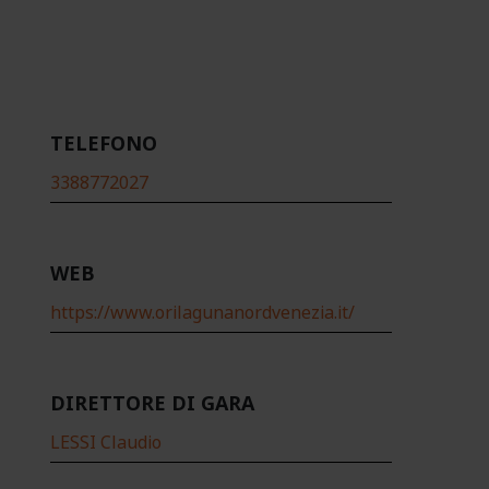
TELEFONO
3388772027
WEB
https://www.orilagunanordvenezia.it/
DIRETTORE DI GARA
LESSI Claudio