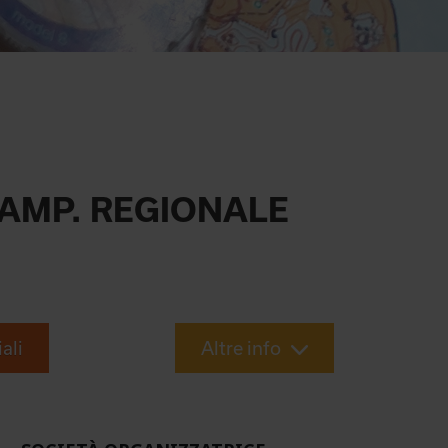
CAMP. REGIONALE
iali
Altre info