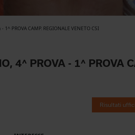
va - 1^ PROVA CAMP. REGIONALE VENETO CSI
O, 4^ PROVA - 1^ PROVA 
Risultati uffic