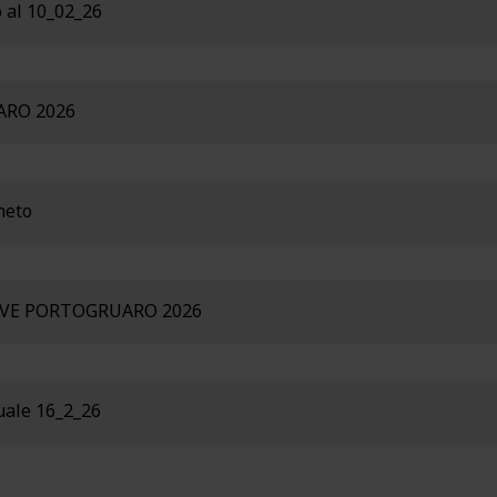
 al 10_02_26
RO 2026
neto
IVE PORTOGRUARO 2026
uale 16_2_26