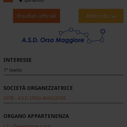
Spinaceto
Risultati ufficiali
Altre info
INTERESSE
1° livello
SOCIETÀ ORGANIZZATRICE
0378 - A.S.D. ORSA MAGGIORE
ORGANO APPARTENENZA
LZ - Delegazione Lazio