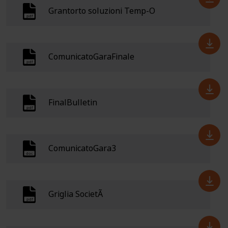
Grantorto soluzioni Temp-O
ComunicatoGaraFinale
FinalBulletin
ComunicatoGara3
Griglia SocietÃ