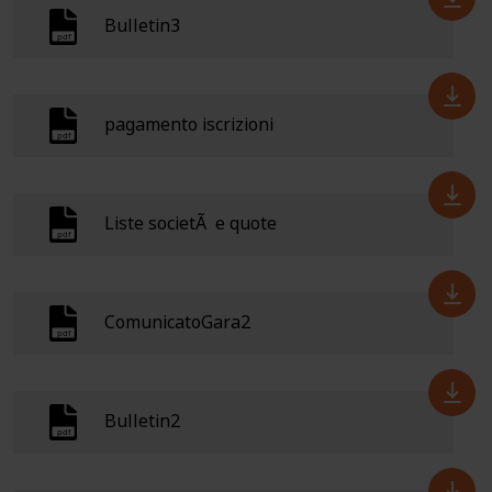
Bulletin3
pagamento iscrizioni
Liste societÃ e quote
ComunicatoGara2
Bulletin2