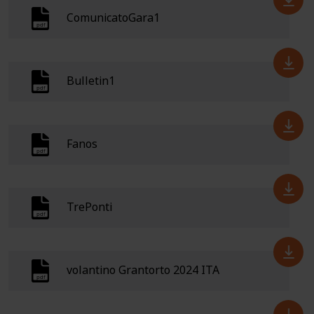
ComunicatoGara1
Bulletin1
Fanos
TrePonti
volantino Grantorto 2024 ITA