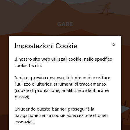
GARE
TESSERATI
X
Impostazioni Cookie
SCUOLE
Il nostro sito web utilizza i cookie, nello specifico
cookie tecnici.
FEDERAZIONE TRASPARENTE
Inoltre, previo consenso, l'utente può accettare
l'utilizzo di ulteriori strumenti di tracciamento
PRIVACY E COOKIE POLICY
(cookie di profilazione, analitici e/o identificativi
passivi).
Chiudendo questo banner proseguirà la
navigazione senza cookie ad eccezione di quelli
essenziali.