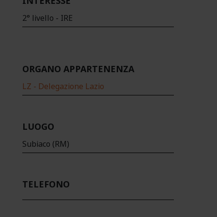
INTERESSE
2° livello - IRE
ORGANO APPARTENENZA
LZ - Delegazione Lazio
LUOGO
Subiaco (RM)
TELEFONO