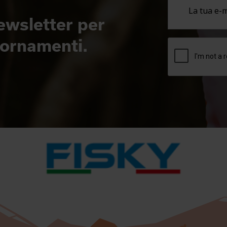
newsletter per
giornamenti.