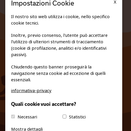
X
Impostazioni Cookie
Il nostro sito web utilizza i cookie, nello specifico
cookie tecnici.
Inoltre, previo consenso, l'utente può accettare
l'utilizzo di ulteriori strumenti di tracciamento
FEDERAZIONE TRASPARENTE
(cookie di profilazione, analitici e/o identificativi
PRIVACY E COOKIE POLICY
passivi).
Chiudendo questo banner proseguirà la
navigazione senza cookie ad eccezione di quelli
essenziali.
informativa-privacy
info@fiso.it
|
fiso@pec-mail.eu
Quali cookie vuoi accettare?
Necessari
Statistici
Mostra dettagli