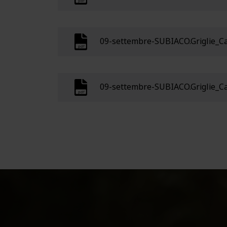
09-settembre-SUBIACO.Griglie_Ca
09-settembre-SUBIACO.Griglie_Ca