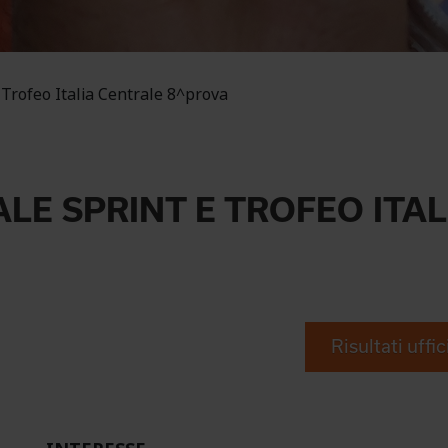
 Trofeo Italia Centrale 8^prova
LE SPRINT E TROFEO ITA
Risultati uffic