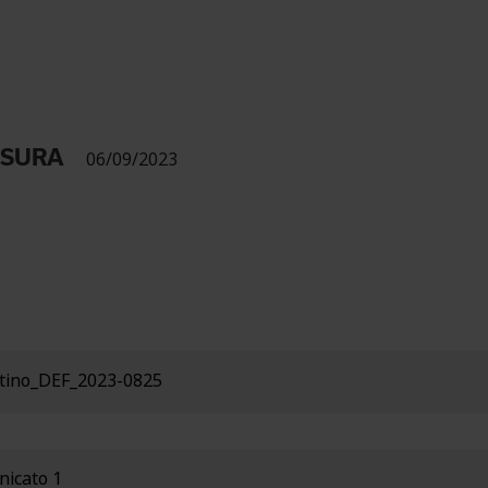
USURA
06/09/2023
ntino_DEF_2023-0825
nicato 1