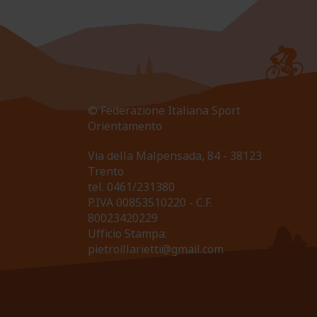
© Federazione Italiana Sport
Orientamento
Via della Malpensada, 84 - 38123
Trento
tel.
0461/231380
P.IVA 00853510220 - C.F.
80023420229
Ufficio Stampa:
pietroillarietti@gmail.com