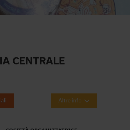
LIA CENTRALE
iali
Altre info