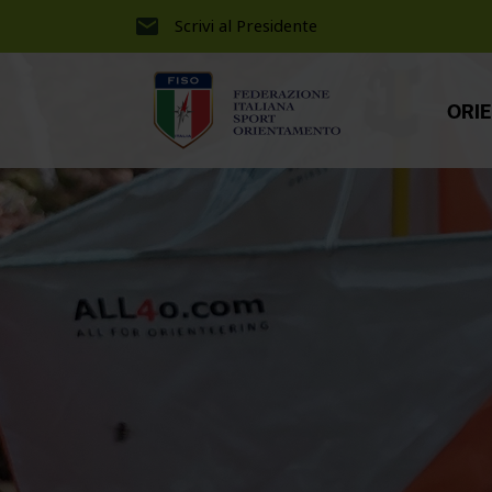
Scrivi al Presidente
ORI