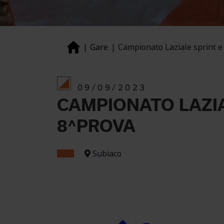
Gare
Campionato Laziale sprint e
09/09/2023
CAMPIONATO LAZIA
8^PROVA
Subiaco