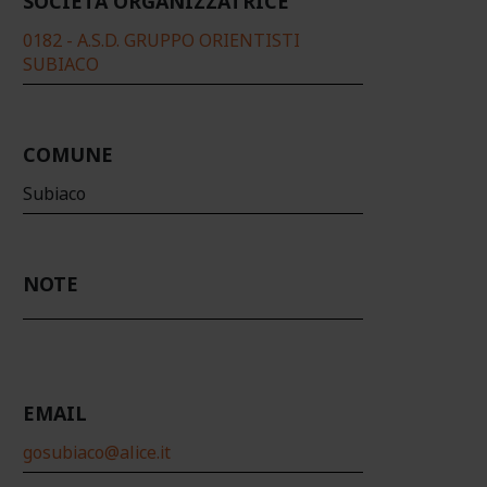
SOCIETÀ ORGANIZZATRICE
0182 - A.S.D. GRUPPO ORIENTISTI
SUBIACO
COMUNE
Subiaco
NOTE
EMAIL
gosubiaco@alice.it