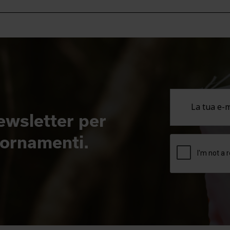
newsletter per
giornamenti.