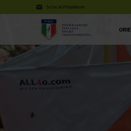
Scrivi al Presidente
ORI