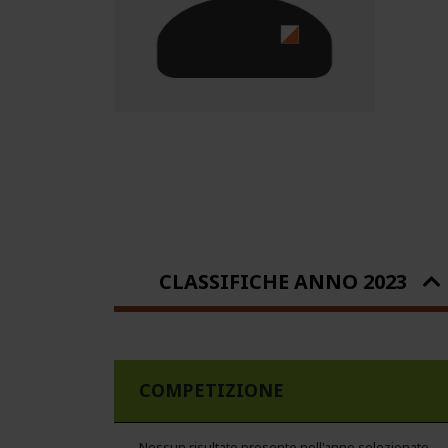
CLASSIFICHE ANNO 2023
COMPETIZIONE
Nessun risultato presente nell'anno selezionato