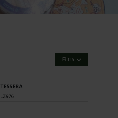
Filtra
TESSERA
LZ976