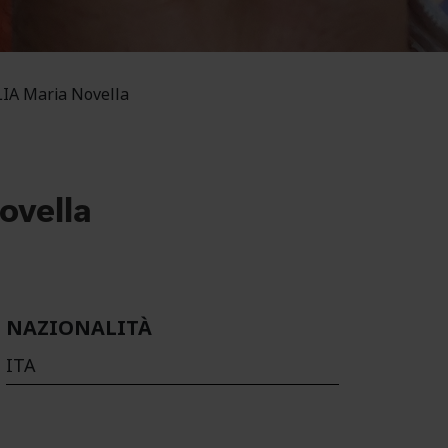
IA Maria Novella
vella
NAZIONALITÀ
ITA