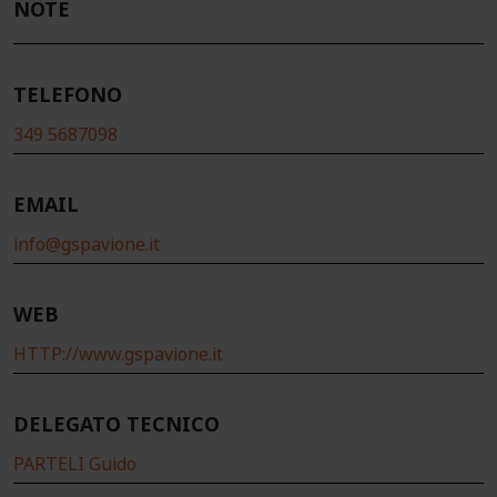
NOTE
TELEFONO
349 5687098
EMAIL
info@gspavione.it
WEB
HTTP://www.gspavione.it
DELEGATO TECNICO
PARTELI Guido