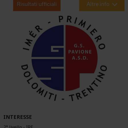
Risultati ufficiali
Altre info
INTERESSE
2° livello - IRE