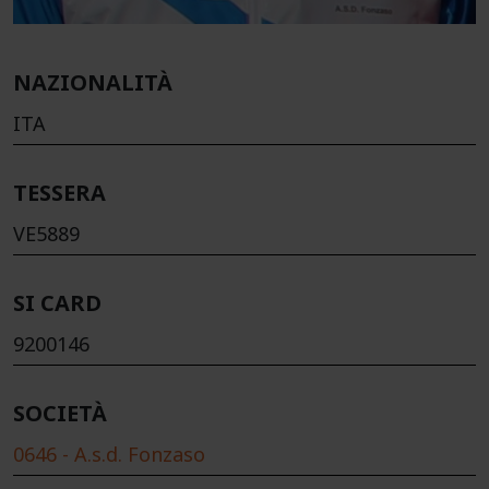
NAZIONALITÀ
ITA
TESSERA
VE5889
SI CARD
9200146
SOCIETÀ
0646 - A.s.d. Fonzaso