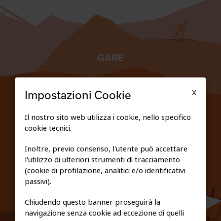
GARE
TESSERATI
X
Impostazioni Cookie
SCUOLE
Il nostro sito web utilizza i cookie, nello specifico
cookie tecnici.
FEDERAZIONE TRASPARENTE
Inoltre, previo consenso, l'utente può accettare
l'utilizzo di ulteriori strumenti di tracciamento
PRIVACY E COOKIE POLICY
(cookie di profilazione, analitici e/o identificativi
passivi).
Chiudendo questo banner proseguirà la
navigazione senza cookie ad eccezione di quelli