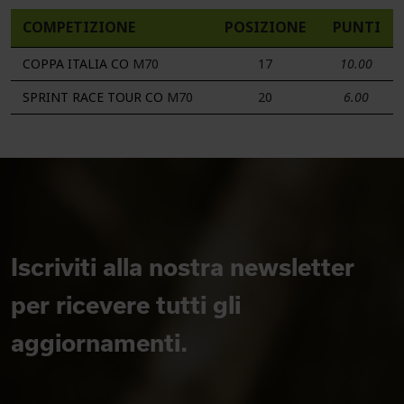
COMPETIZIONE
POSIZIONE
PUNTI
COPPA ITALIA CO
M70
17
10.00
SPRINT RACE TOUR CO
M70
20
6.00
Iscriviti alla nostra newsletter
per ricevere tutti gli
aggiornamenti.