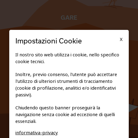
GARE
TESSERATI
X
Impostazioni Cookie
SCUOLE
Il nostro sito web utilizza i cookie, nello specifico
cookie tecnici.
FEDERAZIONE TRASPARENTE
Inoltre, previo consenso, l'utente può accettare
l'utilizzo di ulteriori strumenti di tracciamento
PRIVACY E COOKIE POLICY
(cookie di profilazione, analitici e/o identificativi
passivi).
Chiudendo questo banner proseguirà la
navigazione senza cookie ad eccezione di quelli
essenziali.
informativa-privacy